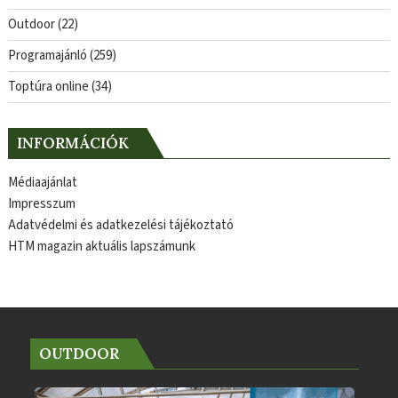
Outdoor
(22)
Programajánló
(259)
Toptúra online
(34)
INFORMÁCIÓK
Médiaajánlat
Impresszum
Adatvédelmi és adatkezelési tájékoztató
HTM magazin aktuális lapszámunk
OUTDOOR