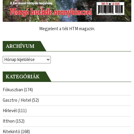
Megjelent a téli HTM magazin.
ARCHÍVUM
Archívum
KATEGÓRIÁK
Fókuszban
(174)
Gasztro / Hotel
(52)
Hírlevél
(111)
Itthon
(152)
Kitekintő
(168)