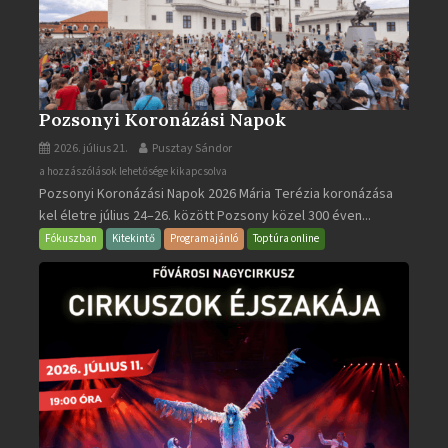
Pozsonyi Koronázási Napok
2026. július 21.
Pusztay Sándor
Pozsonyi
a hozzászólások lehetősége kikapcsolva
Pozsonyi Koronázási Napok 2026 Mária Terézia koronázása
Koronázási
kel életre július 24–26. között Pozsony közel 300 éven...
Napok
bejegyzéshez
Fókuszban
Kitekintő
Programajánló
Toptúra online