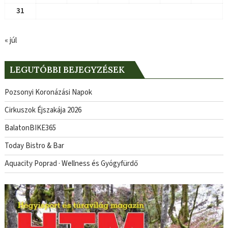
31
« júl
LEGUTÓBBI BEJEGYZÉSEK
Pozsonyi Koronázási Napok
Cirkuszok Éjszakája 2026
BalatonBIKE365
Today Bistro & Bar
Aquacity Poprad · Wellness és Gyógyfürdő