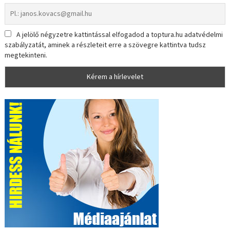
A jelölő négyzetre kattintással elfogadod a toptura.hu adatvédelmi
szabályzatát, aminek a részleteit erre a szövegre kattintva tudsz
megtekinteni.