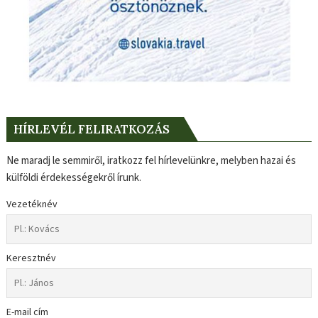
HÍRLEVÉL FELIRATKOZÁS
Ne maradj le semmiről, iratkozz fel hírlevelünkre, melyben hazai és
külföldi érdekességekről írunk.
Vezetéknév
Keresztnév
E-mail cím