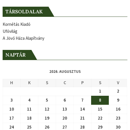
TÁRSOLDALAK
Kornétás Kiadó
Ufóvilág
A Jövő Háza Alapítvány
NAPTÁR
2026. AUGUSZTUS
H
K
S
C
P
S
V
1
2
3
4
5
6
7
8
9
10
11
12
13
14
15
16
17
18
19
20
21
22
23
24
25
26
27
28
29
30