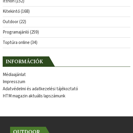
Itthon
(152)
Kitekintő
(168)
Outdoor
(22)
Programajánló
(259)
Toptúra online
(34)
INFORMÁCIÓK
Médiaajánlat
Impresszum
Adatvédelmi és adatkezelési tájékoztató
HTM magazin aktuális lapszámunk
OUTDOOR