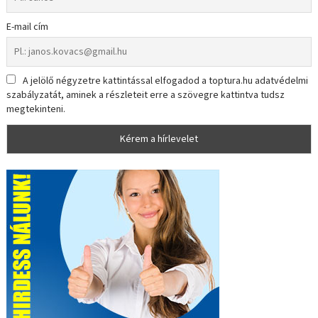
E-mail cím
A jelölő négyzetre kattintással elfogadod a toptura.hu adatvédelmi
szabályzatát, aminek a részleteit erre a szövegre kattintva tudsz
megtekinteni.