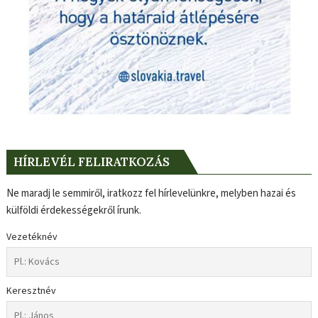
HÍRLEVÉL FELIRATKOZÁS
Ne maradj le semmiről, iratkozz fel hírlevelünkre, melyben hazai és
külföldi érdekességekről írunk.
Vezetéknév
Keresztnév