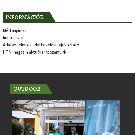
INFORMÁCIÓK
Médiaajánlat
Impresszum
Adatvédelmi és adatkezelési tájékoztató
HTM magazin aktuális lapszámunk
OUTDOOR