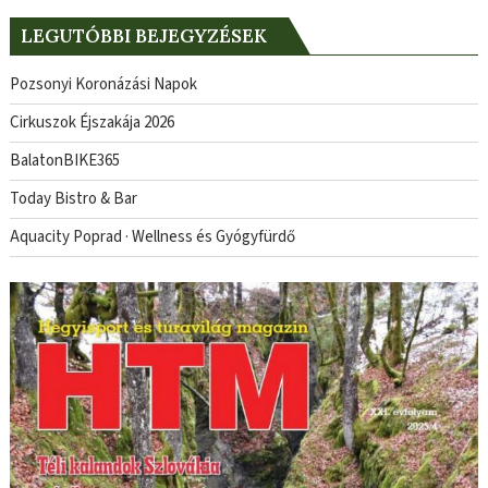
LEGUTÓBBI BEJEGYZÉSEK
Pozsonyi Koronázási Napok
Cirkuszok Éjszakája 2026
BalatonBIKE365
Today Bistro & Bar
Aquacity Poprad · Wellness és Gyógyfürdő