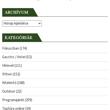
ARCHÍVUM
Archívum
KATEGÓRIÁK
Fókuszban
(174)
Gasztro / Hotel
(52)
Hírlevél
(111)
Itthon
(152)
Kitekintő
(168)
Outdoor
(22)
Programajánló
(259)
Toptúra online
(34)