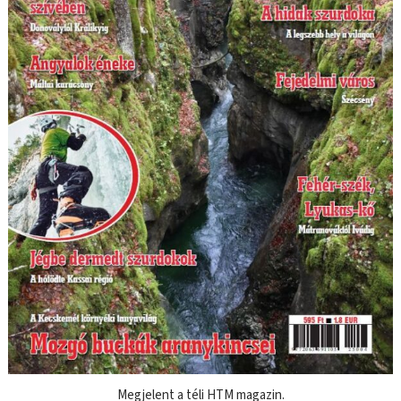
Megjelent a téli HTM magazin.