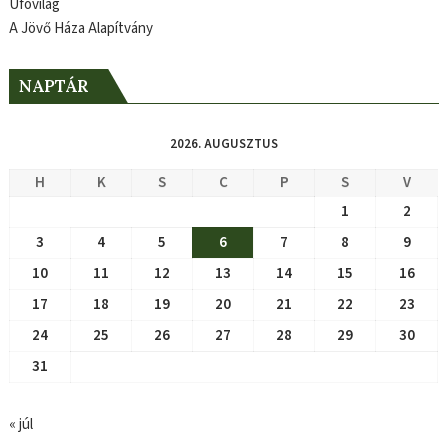
Ufóvilág
A Jövő Háza Alapítvány
NAPTÁR
2026. AUGUSZTUS
H
K
S
C
P
S
V
1
2
3
4
5
6
7
8
9
10
11
12
13
14
15
16
17
18
19
20
21
22
23
24
25
26
27
28
29
30
31
« júl