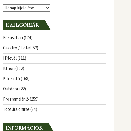
Archívum
KATEGÓRIÁK
Fókuszban
(174)
Gasztro / Hotel
(52)
Hírlevél
(111)
Itthon
(152)
Kitekintő
(168)
Outdoor
(22)
Programajánló
(259)
Toptúra online
(34)
INFORMÁCIÓK