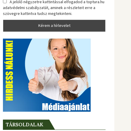
A jelölő négyzetre kattintással elfogadod a toptura.hu
adatvédelmi szabályzatát, aminek a részleteit erre a
szövegre kattintva tudsz megtekinteni.
TÁRSOLDALAK