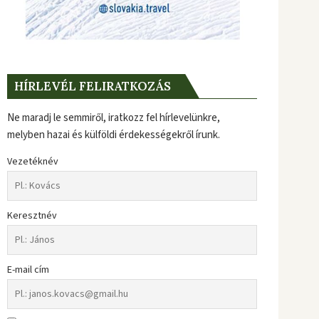
HÍRLEVÉL FELIRATKOZÁS
Ne maradj le semmiről, iratkozz fel hírlevelünkre,
melyben hazai és külföldi érdekességekről írunk.
Vezetéknév
Keresztnév
E-mail cím