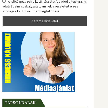
A jelölő négyzetre kattintással elfogadod a toptura.hu
adatvédelmi szabályzatát, aminek a részleteit erre a
szövegre kattintva tudsz megtekinteni.
TÁRSOLDALAK