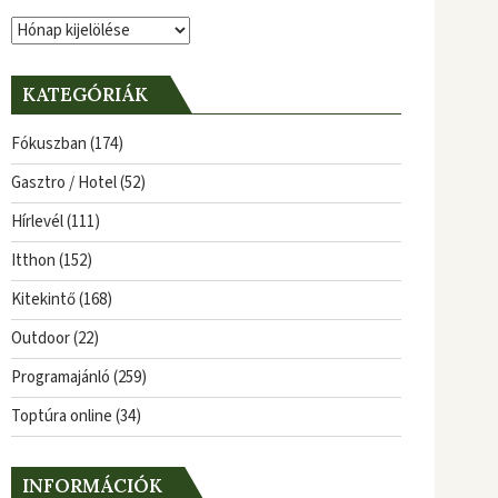
Archívum
KATEGÓRIÁK
Fókuszban
(174)
Gasztro / Hotel
(52)
Hírlevél
(111)
Itthon
(152)
Kitekintő
(168)
Outdoor
(22)
Programajánló
(259)
Toptúra online
(34)
INFORMÁCIÓK