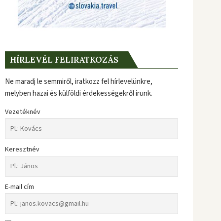
HÍRLEVÉL FELIRATKOZÁS
Ne maradj le semmiről, iratkozz fel hírlevelünkre,
melyben hazai és külföldi érdekességekről írunk.
Vezetéknév
Keresztnév
E-mail cím