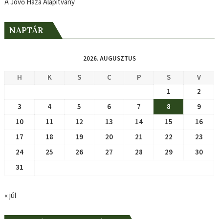
A Jövő Háza Alapítvány
NAPTÁR
2026. AUGUSZTUS
H
K
S
C
P
S
V
1
2
3
4
5
6
7
8
9
10
11
12
13
14
15
16
17
18
19
20
21
22
23
24
25
26
27
28
29
30
31
« júl