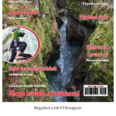
Megjelent a téli HTM magazin.