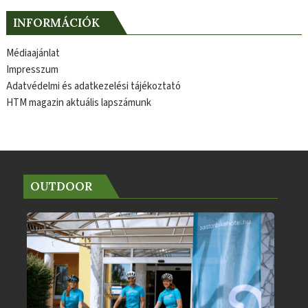
INFORMÁCIÓK
Médiaajánlat
Impresszum
Adatvédelmi és adatkezelési tájékoztató
HTM magazin aktuális lapszámunk
OUTDOOR