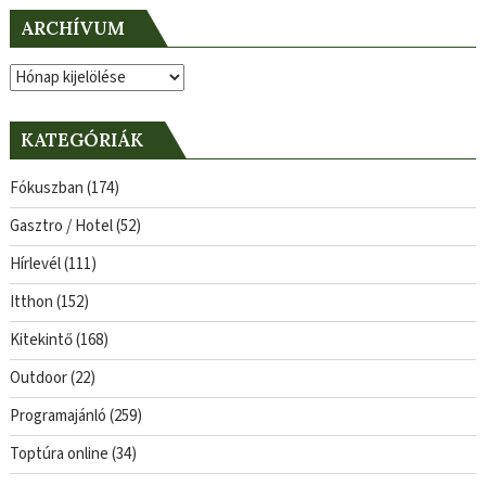
ARCHÍVUM
Archívum
KATEGÓRIÁK
Fókuszban
(174)
Gasztro / Hotel
(52)
Hírlevél
(111)
Itthon
(152)
Kitekintő
(168)
Outdoor
(22)
Programajánló
(259)
Toptúra online
(34)