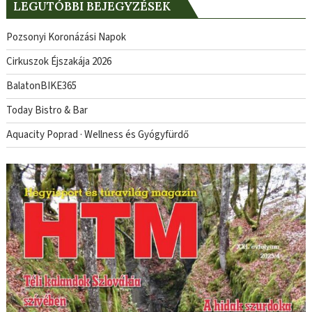
LEGUTÓBBI BEJEGYZÉSEK
Pozsonyi Koronázási Napok
Cirkuszok Éjszakája 2026
BalatonBIKE365
Today Bistro & Bar
Aquacity Poprad · Wellness és Gyógyfürdő