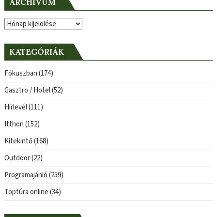
ARCHÍVUM
Archívum
KATEGÓRIÁK
Fókuszban
(174)
Gasztro / Hotel
(52)
Hírlevél
(111)
Itthon
(152)
Kitekintő
(168)
Outdoor
(22)
Programajánló
(259)
Toptúra online
(34)