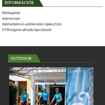
INFORMÁCIÓK
Médiaajánlat
Impresszum
Adatvédelmi és adatkezelési tájékoztató
HTM magazin aktuális lapszámunk
OUTDOOR