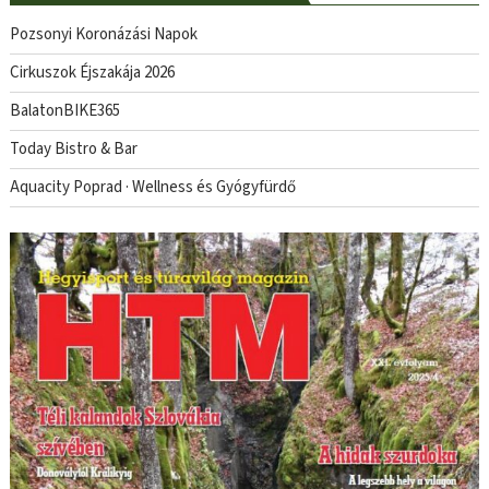
Pozsonyi Koronázási Napok
Cirkuszok Éjszakája 2026
BalatonBIKE365
Today Bistro & Bar
Aquacity Poprad · Wellness és Gyógyfürdő