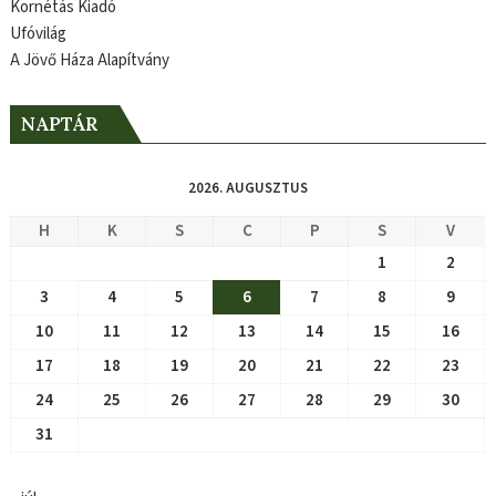
Kornétás Kiadó
Ufóvilág
A Jövő Háza Alapítvány
NAPTÁR
2026. AUGUSZTUS
H
K
S
C
P
S
V
1
2
3
4
5
6
7
8
9
10
11
12
13
14
15
16
17
18
19
20
21
22
23
24
25
26
27
28
29
30
31