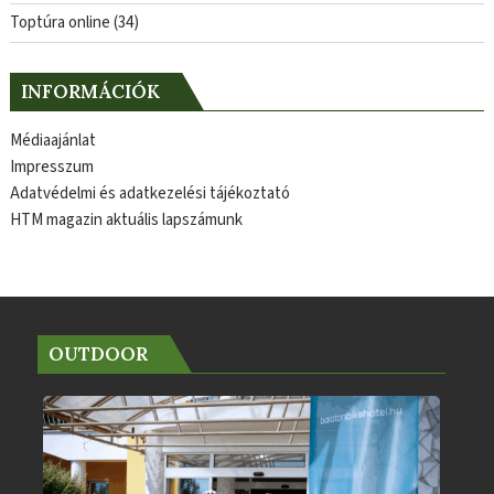
Toptúra online
(34)
INFORMÁCIÓK
Médiaajánlat
Impresszum
Adatvédelmi és adatkezelési tájékoztató
HTM magazin aktuális lapszámunk
OUTDOOR