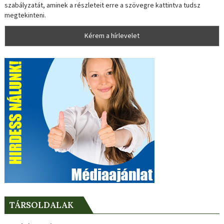
szabályzatát, aminek a részleteit erre a szövegre kattintva tudsz
megtekinteni.
TÁRSOLDALAK