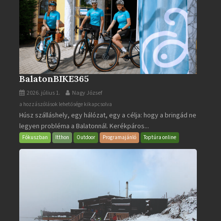
BalatonBIKE365
2026. július 1.
Nagy József
BalatonBIKE365
a hozzászólások lehetősége kikapcsolva
Húsz szálláshely, egy hálózat, egy a célja: hogy a bringád ne
bejegyzéshez
legyen probléma a Balatonnál. Kerékpáros...
Fókuszban
Itthon
Outdoor
Programajánló
Toptúra online