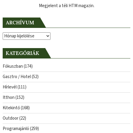
Megjelent a téli HTM magazin.
ARCHÍVUM
Archívum
KATEGÓRIÁK
Fókuszban
(174)
Gasztro / Hotel
(52)
Hírlevél
(111)
Itthon
(152)
Kitekintő
(168)
Outdoor
(22)
Programajánló
(259)