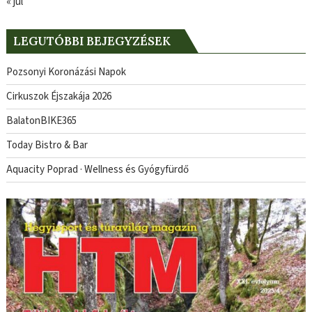
« júl
LEGUTÓBBI BEJEGYZÉSEK
Pozsonyi Koronázási Napok
Cirkuszok Éjszakája 2026
BalatonBIKE365
Today Bistro & Bar
Aquacity Poprad · Wellness és Gyógyfürdő