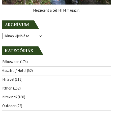
Megjelent a téli HTM magazin.
ARCHÍVUM
Archívum
KATEGÓRIÁK
Fókuszban
(174)
Gasztro / Hotel
(52)
Hírlevél
(111)
Itthon
(152)
Kitekintő
(168)
Outdoor
(22)