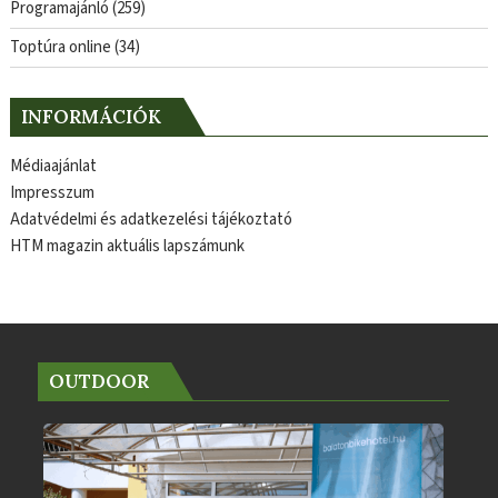
Programajánló
(259)
Toptúra online
(34)
INFORMÁCIÓK
Médiaajánlat
Impresszum
Adatvédelmi és adatkezelési tájékoztató
HTM magazin aktuális lapszámunk
OUTDOOR