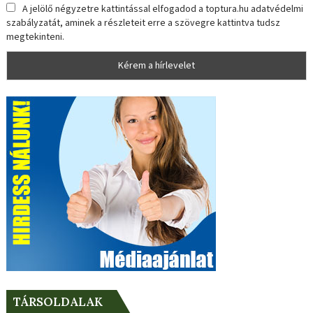
A jelölő négyzetre kattintással elfogadod a toptura.hu adatvédelmi
szabályzatát, aminek a részleteit erre a szövegre kattintva tudsz
megtekinteni.
TÁRSOLDALAK