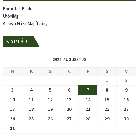
Kornétás Kiadó
Ufóvilág
A Jövő Háza Alapítvány
NAPTÁR
2026. AUGUSZTUS
H
K
S
C
P
S
V
1
2
3
4
5
6
7
8
9
10
11
12
13
14
15
16
17
18
19
20
21
22
23
24
25
26
27
28
29
30
31