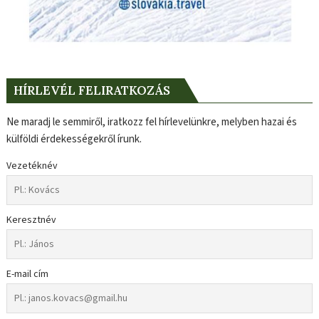
HÍRLEVÉL FELIRATKOZÁS
Ne maradj le semmiről, iratkozz fel hírlevelünkre, melyben hazai és
külföldi érdekességekről írunk.
Vezetéknév
Keresztnév
E-mail cím