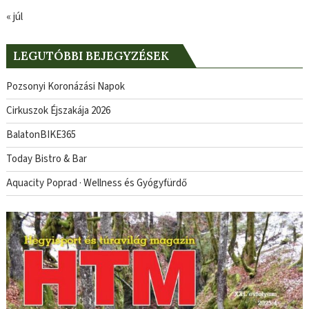
« júl
LEGUTÓBBI BEJEGYZÉSEK
Pozsonyi Koronázási Napok
Cirkuszok Éjszakája 2026
BalatonBIKE365
Today Bistro & Bar
Aquacity Poprad · Wellness és Gyógyfürdő