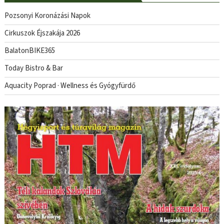
Pozsonyi Koronázási Napok
Cirkuszok Éjszakája 2026
BalatonBIKE365
Today Bistro & Bar
Aquacity Poprad · Wellness és Gyógyfürdő