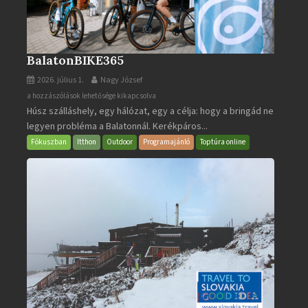
BalatonBIKE365
2026. július 1.
Nagy József
BalatonBIKE365
a hozzászólások lehetősége kikapcsolva
Húsz szálláshely, egy hálózat, egy a célja: hogy a bringád ne
bejegyzéshez
legyen probléma a Balatonnál. Kerékpáros...
Fókuszban
Itthon
Outdoor
Programajánló
Toptúra online