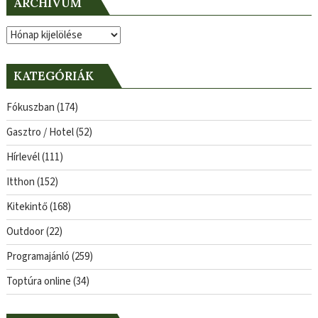
ARCHÍVUM
Archívum
KATEGÓRIÁK
Fókuszban
(174)
Gasztro / Hotel
(52)
Hírlevél
(111)
Itthon
(152)
Kitekintő
(168)
Outdoor
(22)
Programajánló
(259)
Toptúra online
(34)