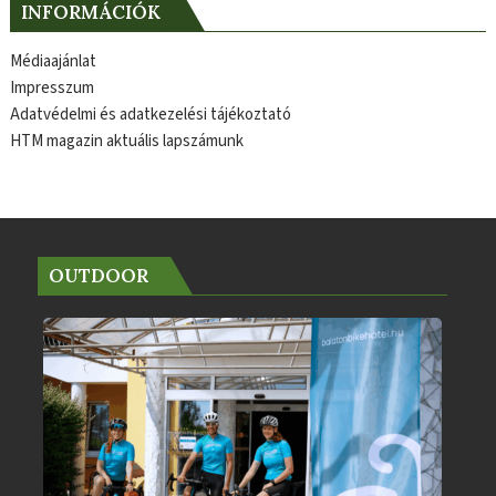
INFORMÁCIÓK
Médiaajánlat
Impresszum
Adatvédelmi és adatkezelési tájékoztató
HTM magazin aktuális lapszámunk
OUTDOOR