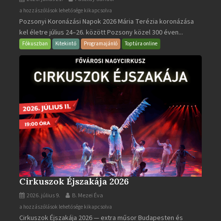
Pozsonyi
a hozzászólások lehetősége kikapcsolva
Pozsonyi Koronázási Napok 2026 Mária Terézia koronázása
Koronázási
kel életre július 24–26. között Pozsony közel 300 éven...
Napok
bejegyzéshez
Fókuszban
Kitekintő
Programajánló
Toptúra online
Cirkuszok Éjszakája 2026
2026. július 9.
B. Mezei Éva
Cirkuszok
a hozzászólások lehetősége kikapcsolva
Cirkuszok Éjszakája 2026 — extra műsor Budapesten és
Éjszakája