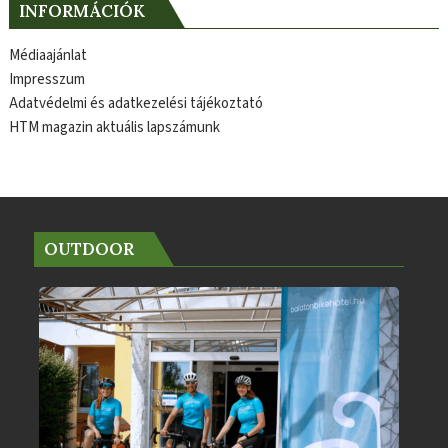
INFORMÁCIÓK
Médiaajánlat
Impresszum
Adatvédelmi és adatkezelési tájékoztató
HTM magazin aktuális lapszámunk
OUTDOOR