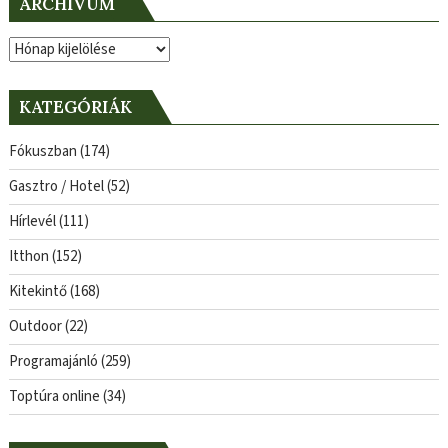
ARCHÍVUM
Archívum
KATEGÓRIÁK
Fókuszban
(174)
Gasztro / Hotel
(52)
Hírlevél
(111)
Itthon
(152)
Kitekintő
(168)
Outdoor
(22)
Programajánló
(259)
Toptúra online
(34)