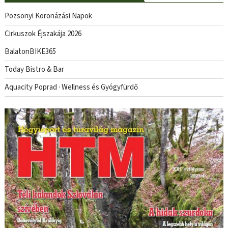
Pozsonyi Koronázási Napok
Cirkuszok Éjszakája 2026
BalatonBIKE365
Today Bistro & Bar
Aquacity Poprad · Wellness és Gyógyfürdő