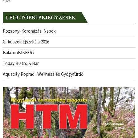
« júl
LEGUTÓBBI BEJEGYZÉSEK
Pozsonyi Koronázási Napok
Cirkuszok Éjszakája 2026
BalatonBIKE365
Today Bistro & Bar
Aquacity Poprad · Wellness és Gyógyfürdő