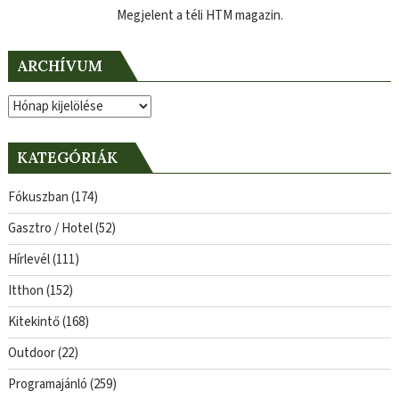
Megjelent a téli HTM magazin.
ARCHÍVUM
Archívum
KATEGÓRIÁK
Fókuszban
(174)
Gasztro / Hotel
(52)
Hírlevél
(111)
Itthon
(152)
Kitekintő
(168)
Outdoor
(22)
Programajánló
(259)