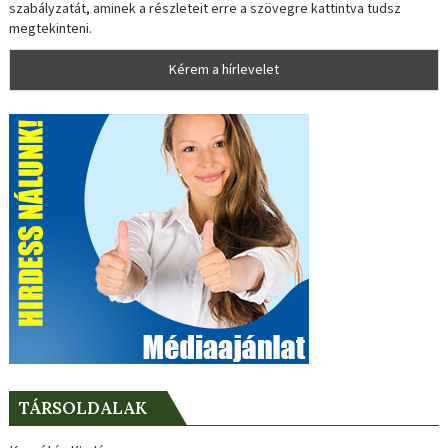
szabályzatát, aminek a részleteit erre a szövegre kattintva tudsz
megtekinteni.
TÁRSOLDALAK