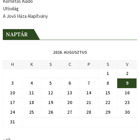
Kornétás Kiadó
Ufóvilág
A Jövő Háza Alapítvány
NAPTÁR
2026. AUGUSZTUS
H
K
S
C
P
S
V
1
2
3
4
5
6
7
8
9
10
11
12
13
14
15
16
17
18
19
20
21
22
23
24
25
26
27
28
29
30
31