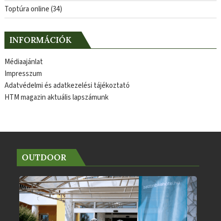
Toptúra online
(34)
INFORMÁCIÓK
Médiaajánlat
Impresszum
Adatvédelmi és adatkezelési tájékoztató
HTM magazin aktuális lapszámunk
OUTDOOR