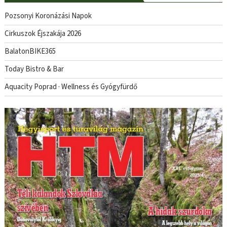
Pozsonyi Koronázási Napok
Cirkuszok Éjszakája 2026
BalatonBIKE365
Today Bistro & Bar
Aquacity Poprad · Wellness és Gyógyfürdő