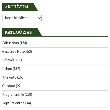
ARCHÍVUM
Archívum
KATEGÓRIÁK
Fókuszban
(174)
Gasztro / Hotel
(52)
Hírlevél
(111)
Itthon
(152)
Kitekintő
(168)
Outdoor
(22)
Programajánló
(259)
Toptúra online
(34)