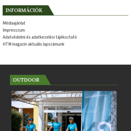
INFORMÁCIÓK
Médiaajánlat
Impresszum
Adatvédelmi és adatkezelési tájékoztató
HTM magazin aktuális lapszámunk
OUTDOOR