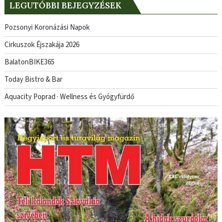
LEGUTÓBBI BEJEGYZÉSEK
Pozsonyi Koronázási Napok
Cirkuszok Éjszakája 2026
BalatonBIKE365
Today Bistro & Bar
Aquacity Poprad · Wellness és Gyógyfürdő