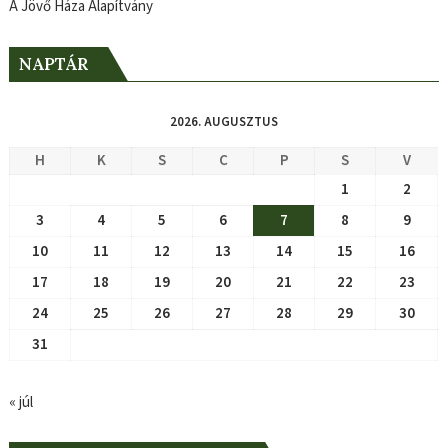
A Jövő Háza Alapítvány
NAPTÁR
2026. AUGUSZTUS
H
K
S
C
P
S
V
1
2
3
4
5
6
7
8
9
10
11
12
13
14
15
16
17
18
19
20
21
22
23
24
25
26
27
28
29
30
31
« júl