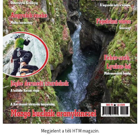
Megjelent a téli HTM magazin.