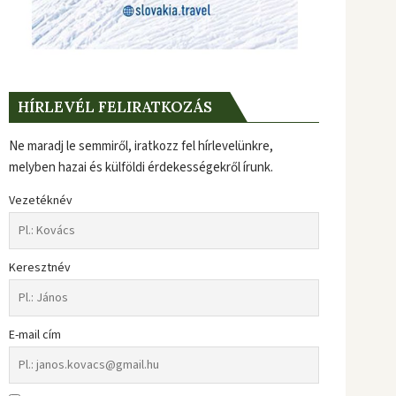
HÍRLEVÉL FELIRATKOZÁS
Ne maradj le semmiről, iratkozz fel hírlevelünkre,
melyben hazai és külföldi érdekességekről írunk.
Vezetéknév
Keresztnév
E-mail cím