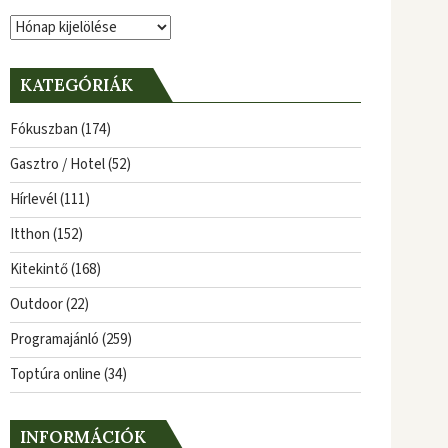
Archívum
KATEGÓRIÁK
Fókuszban
(174)
Gasztro / Hotel
(52)
Hírlevél
(111)
Itthon
(152)
Kitekintő
(168)
Outdoor
(22)
Programajánló
(259)
Toptúra online
(34)
INFORMÁCIÓK