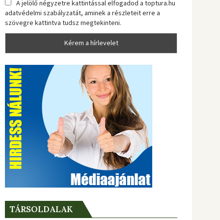
A jelölő négyzetre kattintással elfogadod a toptura.hu
adatvédelmi szabályzatát, aminek a részleteit erre a
szövegre kattintva tudsz megtekinteni.
TÁRSOLDALAK