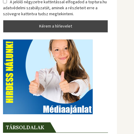
A jelölő négyzetre kattintással elfogadod a toptura.hu
adatvédelmi szabályzatát, aminek a részleteit erre a
szövegre kattintva tudsz megtekinteni.
TÁRSOLDALAK