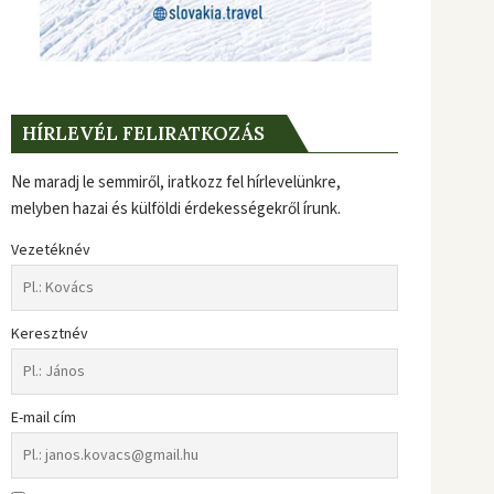
HÍRLEVÉL FELIRATKOZÁS
Ne maradj le semmiről, iratkozz fel hírlevelünkre,
melyben hazai és külföldi érdekességekről írunk.
Vezetéknév
Keresztnév
E-mail cím