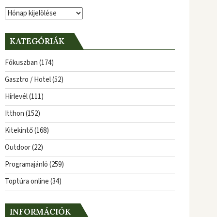
Archívum
KATEGÓRIÁK
Fókuszban
(174)
Gasztro / Hotel
(52)
Hírlevél
(111)
Itthon
(152)
Kitekintő
(168)
Outdoor
(22)
Programajánló
(259)
Toptúra online
(34)
INFORMÁCIÓK