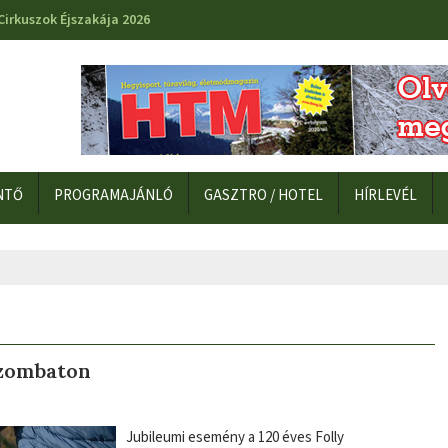
Cirkuszok Éjszakája 2026
NTŐ
PROGRAMAJÁNLÓ
GASZTRO / HOTEL
HÍRLEVÉL
szombaton
Jubileumi esemény a 120 éves Folly