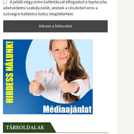
A jelölő négyzetre kattintással elfogadod a toptura.hu
adatvédelmi szabályzatát, aminek a részleteit erre a
szövegre kattintva tudsz megtekinteni.
TÁRSOLDALAK