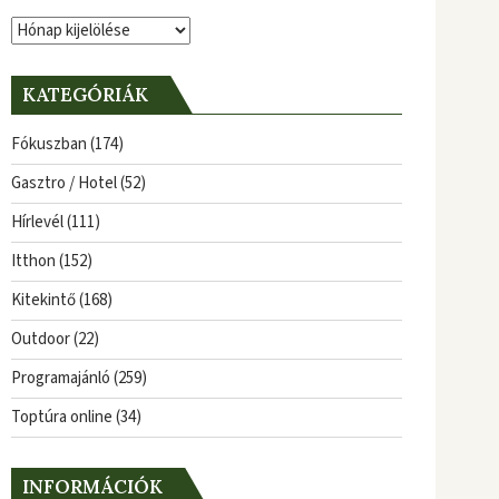
Archívum
KATEGÓRIÁK
Fókuszban
(174)
Gasztro / Hotel
(52)
Hírlevél
(111)
Itthon
(152)
Kitekintő
(168)
Outdoor
(22)
Programajánló
(259)
Toptúra online
(34)
INFORMÁCIÓK