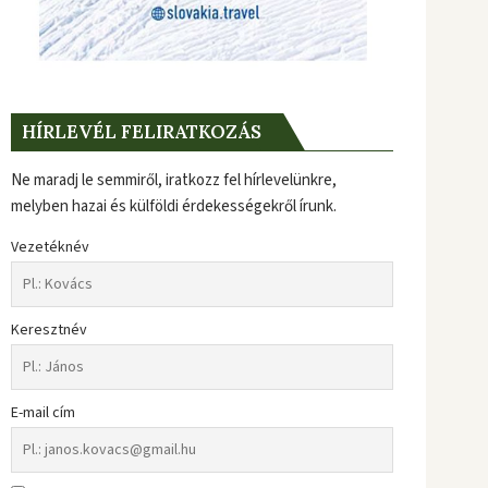
HÍRLEVÉL FELIRATKOZÁS
Ne maradj le semmiről, iratkozz fel hírlevelünkre,
melyben hazai és külföldi érdekességekről írunk.
Vezetéknév
Keresztnév
E-mail cím