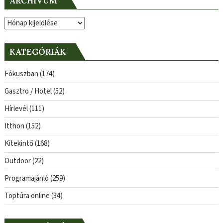
ARCHÍVUM
Archívum
KATEGÓRIÁK
Fókuszban
(174)
Gasztro / Hotel
(52)
Hírlevél
(111)
Itthon
(152)
Kitekintő
(168)
Outdoor
(22)
Programajánló
(259)
Toptúra online
(34)