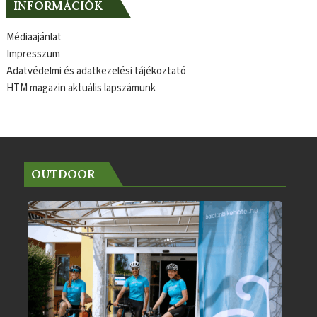
INFORMÁCIÓK
Médiaajánlat
Impresszum
Adatvédelmi és adatkezelési tájékoztató
HTM magazin aktuális lapszámunk
OUTDOOR