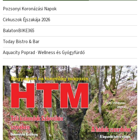
Pozsonyi Koronázási Napok
Cirkuszok Éjszakája 2026
BalatonBIKE365
Today Bistro & Bar
Aquacity Poprad · Wellness és Gyógyfürdő