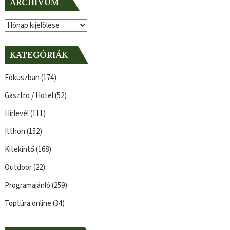
ARCHÍVUM
Archívum
KATEGÓRIÁK
Fókuszban
(174)
Gasztro / Hotel
(52)
Hírlevél
(111)
Itthon
(152)
Kitekintő
(168)
Outdoor
(22)
Programajánló
(259)
Toptúra online
(34)