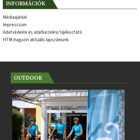
INFORMÁCIÓK
Médiaajánlat
Impresszum
Adatvédelmi és adatkezelési tájékoztató
HTM magazin aktuális lapszámunk
OUTDOOR