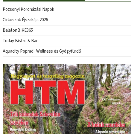
Pozsonyi Koronázási Napok
Cirkuszok Éjszakája 2026
BalatonBIKE365
Today Bistro & Bar
Aquacity Poprad · Wellness és Gyógyfürdő