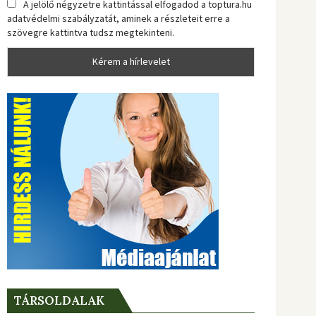
A jelölő négyzetre kattintással elfogadod a toptura.hu
adatvédelmi szabályzatát, aminek a részleteit erre a
szövegre kattintva tudsz megtekinteni.
TÁRSOLDALAK