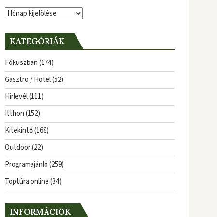
Archívum
KATEGÓRIÁK
Fókuszban
(174)
Gasztro / Hotel
(52)
Hírlevél
(111)
Itthon
(152)
Kitekintő
(168)
Outdoor
(22)
Programajánló
(259)
Toptúra online
(34)
INFORMÁCIÓK