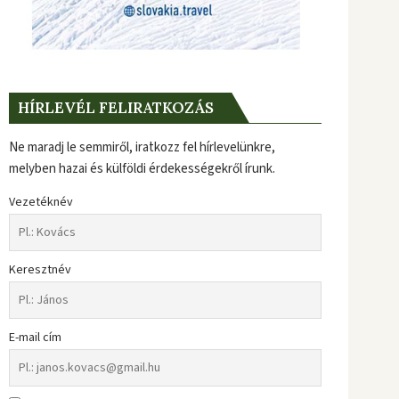
HÍRLEVÉL FELIRATKOZÁS
Ne maradj le semmiről, iratkozz fel hírlevelünkre,
melyben hazai és külföldi érdekességekről írunk.
Vezetéknév
Keresztnév
E-mail cím