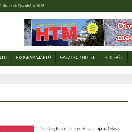
Cirkuszok Éjszakája 2026
NTŐ
PROGRAMAJÁNLÓ
GASZTRO / HOTEL
HÍRLEVÉL
Látszólag banális történet az alapja az Orlay