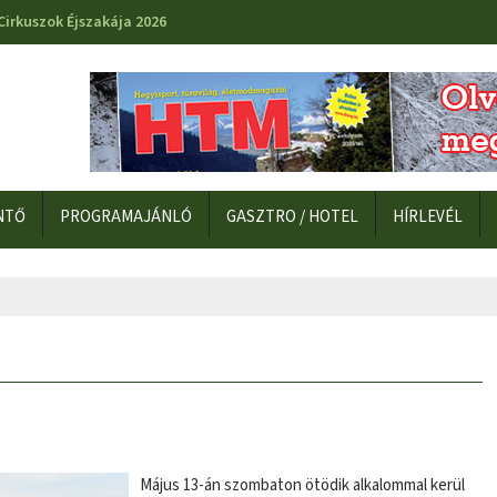
Cirkuszok Éjszakája 2026
NTŐ
PROGRAMAJÁNLÓ
GASZTRO / HOTEL
HÍRLEVÉL
Május 13-án szombaton ötödik alkalommal kerül