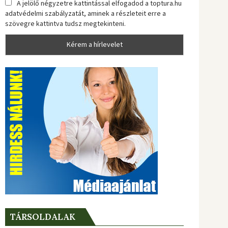
A jelölő négyzetre kattintással elfogadod a toptura.hu
adatvédelmi szabályzatát, aminek a részleteit erre a
szövegre kattintva tudsz megtekinteni.
TÁRSOLDALAK