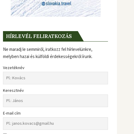
HÍRLEVÉL FELIRATKOZÁS
Ne maradj le semmiről, iratkozz fel hírlevelünkre,
melyben hazai és külföldi érdekességekről írunk.
Vezetéknév
Keresztnév
E-mail cím