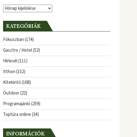
Archívum
KATEGÓRIÁK
Fókuszban
(174)
Gasztro / Hotel
(52)
Hírlevél
(111)
Itthon
(152)
Kitekintő
(168)
Outdoor
(22)
Programajánló
(259)
Toptúra online
(34)
INFORMÁCIÓK