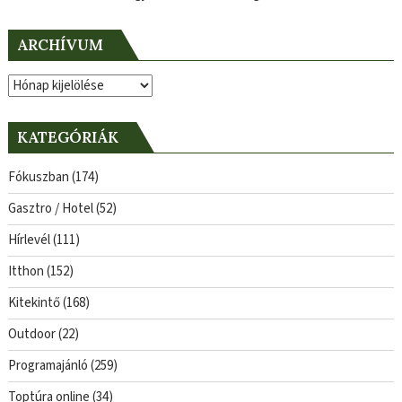
ARCHÍVUM
Archívum
KATEGÓRIÁK
Fókuszban
(174)
Gasztro / Hotel
(52)
Hírlevél
(111)
Itthon
(152)
Kitekintő
(168)
Outdoor
(22)
Programajánló
(259)
Toptúra online
(34)