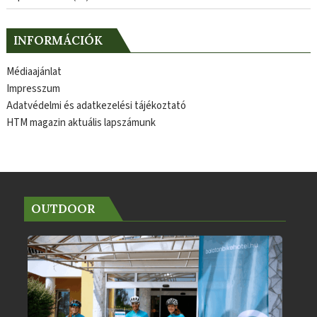
INFORMÁCIÓK
Médiaajánlat
Impresszum
Adatvédelmi és adatkezelési tájékoztató
HTM magazin aktuális lapszámunk
OUTDOOR