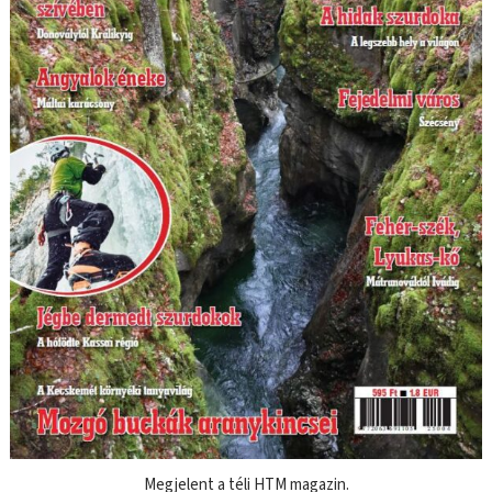
Megjelent a téli HTM magazin.