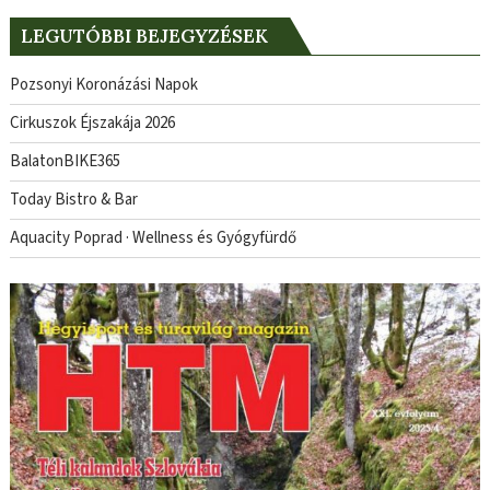
LEGUTÓBBI BEJEGYZÉSEK
Pozsonyi Koronázási Napok
Cirkuszok Éjszakája 2026
BalatonBIKE365
Today Bistro & Bar
Aquacity Poprad · Wellness és Gyógyfürdő