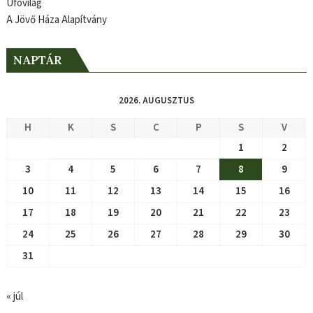
Ufóvilág
A Jövő Háza Alapítvány
NAPTÁR
2026. AUGUSZTUS
H
K
S
C
P
S
V
1
2
3
4
5
6
7
8
9
10
11
12
13
14
15
16
17
18
19
20
21
22
23
24
25
26
27
28
29
30
31
« júl