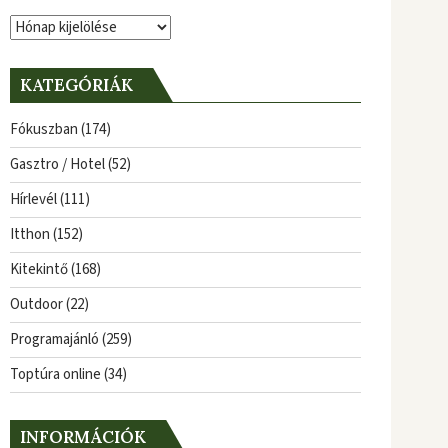
Archívum
KATEGÓRIÁK
Fókuszban
(174)
Gasztro / Hotel
(52)
Hírlevél
(111)
Itthon
(152)
Kitekintő
(168)
Outdoor
(22)
Programajánló
(259)
Toptúra online
(34)
INFORMÁCIÓK