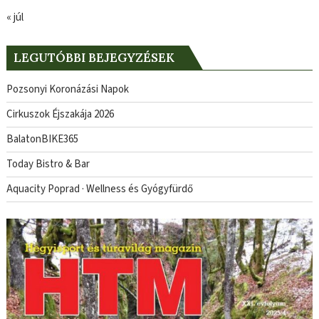
« júl
LEGUTÓBBI BEJEGYZÉSEK
Pozsonyi Koronázási Napok
Cirkuszok Éjszakája 2026
BalatonBIKE365
Today Bistro & Bar
Aquacity Poprad · Wellness és Gyógyfürdő