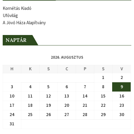
Kornétás Kiadó
Ufóvilág
A Jövő Háza Alapítvány
NAPTÁR
2026. AUGUSZTUS
H
K
S
C
P
S
V
1
2
3
4
5
6
7
8
9
10
11
12
13
14
15
16
17
18
19
20
21
22
23
24
25
26
27
28
29
30
31