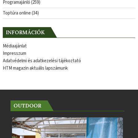
Programajánló
(259)
Toptúra online
(34)
INFORMÁCIÓK
Médiaajánlat
Impresszum
Adatvédelmi és adatkezelési tájékoztató
HTM magazin aktuális lapszámunk
OUTDOOR