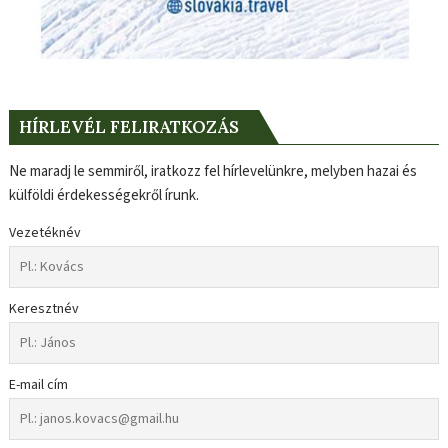
HÍRLEVÉL FELIRATKOZÁS
Ne maradj le semmiről, iratkozz fel hírlevelünkre, melyben hazai és
külföldi érdekességekről írunk.
Vezetéknév
Keresztnév
E-mail cím