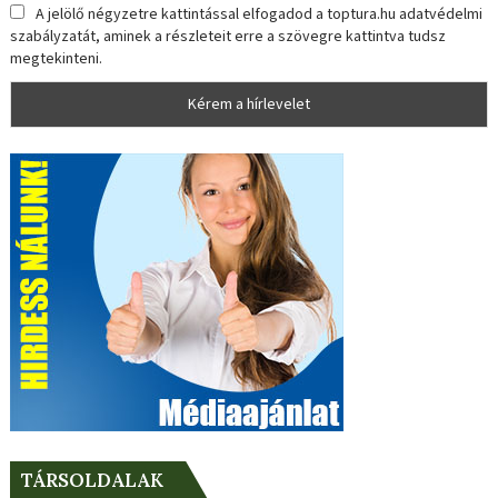
A jelölő négyzetre kattintással elfogadod a toptura.hu adatvédelmi
szabályzatát, aminek a részleteit erre a szövegre kattintva tudsz
megtekinteni.
TÁRSOLDALAK