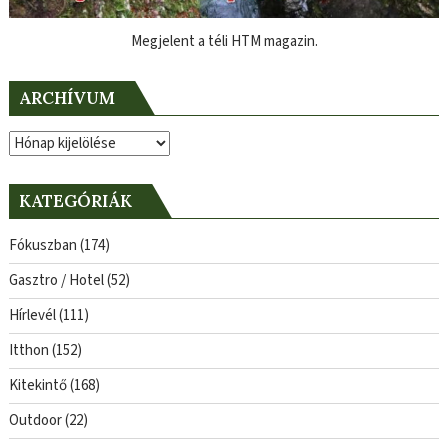
Megjelent a téli HTM magazin.
ARCHÍVUM
Archívum
KATEGÓRIÁK
Fókuszban
(174)
Gasztro / Hotel
(52)
Hírlevél
(111)
Itthon
(152)
Kitekintő
(168)
Outdoor
(22)