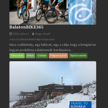
BalatonBIKE365
2026. július 1.
Nagy József
BalatonBIKE365
a hozzászólások lehetősége kikapcsolva
Húsz szálláshely, egy hálózat, egy a célja: hogy a bringád ne
bejegyzéshez
legyen probléma a Balatonnál. Kerékpáros...
Fókuszban
Itthon
Outdoor
Programajánló
Toptúra online