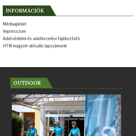
INFORMÁCIÓK
Médiaajánlat
Impresszum
Adatvédelmi és adatkezelési tájékoztató
HTM magazin aktuális lapszámunk
OUTDOOR