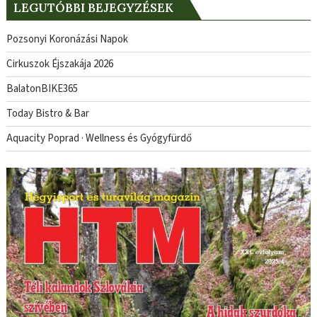
LEGUTÓBBI BEJEGYZÉSEK
Pozsonyi Koronázási Napok
Cirkuszok Éjszakája 2026
BalatonBIKE365
Today Bistro & Bar
Aquacity Poprad · Wellness és Gyógyfürdő