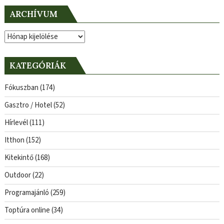
ARCHÍVUM
Archívum
KATEGÓRIÁK
Fókuszban
(174)
Gasztro / Hotel
(52)
Hírlevél
(111)
Itthon
(152)
Kitekintő
(168)
Outdoor
(22)
Programajánló
(259)
Toptúra online
(34)