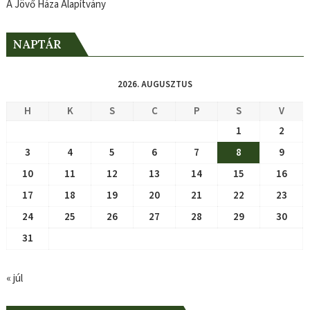
A Jövő Háza Alapítvány
NAPTÁR
2026. AUGUSZTUS
H
K
S
C
P
S
V
1
2
3
4
5
6
7
8
9
10
11
12
13
14
15
16
17
18
19
20
21
22
23
24
25
26
27
28
29
30
31
« júl