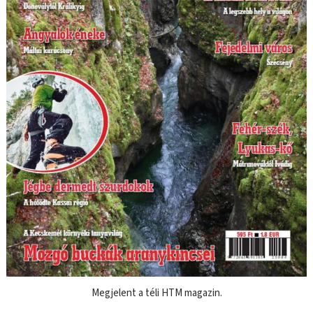
Megjelent a téli HTM magazin.