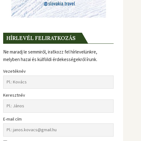
HÍRLEVÉL FELIRATKOZÁS
Ne maradj le semmiről, iratkozz fel hírlevelünkre,
melyben hazai és külföldi érdekességekről írunk.
Vezetéknév
Keresztnév
E-mail cím