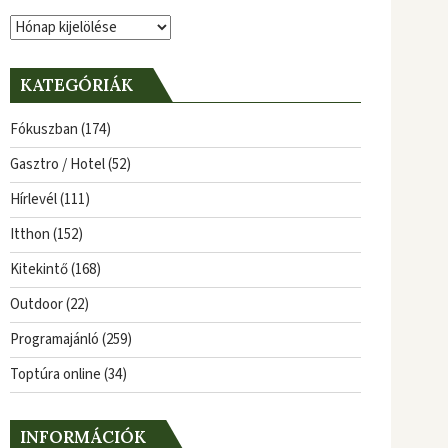
Archívum
KATEGÓRIÁK
Fókuszban
(174)
Gasztro / Hotel
(52)
Hírlevél
(111)
Itthon
(152)
Kitekintő
(168)
Outdoor
(22)
Programajánló
(259)
Toptúra online
(34)
INFORMÁCIÓK