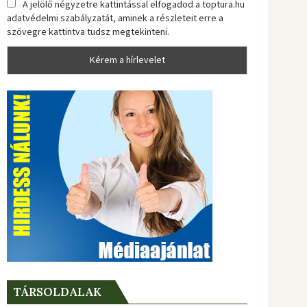
A jelölő négyzetre kattintással elfogadod a toptura.hu
adatvédelmi szabályzatát, aminek a részleteit erre a
szövegre kattintva tudsz megtekinteni.
TÁRSOLDALAK