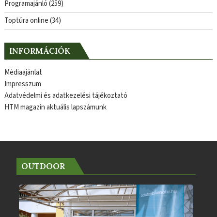
Programajánló
(259)
Toptúra online
(34)
INFORMÁCIÓK
Médiaajánlat
Impresszum
Adatvédelmi és adatkezelési tájékoztató
HTM magazin aktuális lapszámunk
OUTDOOR