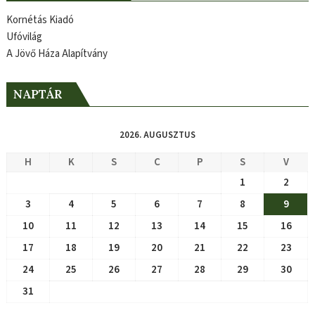
Kornétás Kiadó
Ufóvilág
A Jövő Háza Alapítvány
NAPTÁR
2026. AUGUSZTUS
H
K
S
C
P
S
V
1
2
3
4
5
6
7
8
9
10
11
12
13
14
15
16
17
18
19
20
21
22
23
24
25
26
27
28
29
30
31