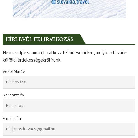
HÍRLEVÉL FELIRATKOZÁS
Ne maradj le semmiről, iratkozz fel hírlevelünkre, melyben hazai és
külföldi érdekességekről írunk.
Vezetéknév
Keresztnév
E-mail cím