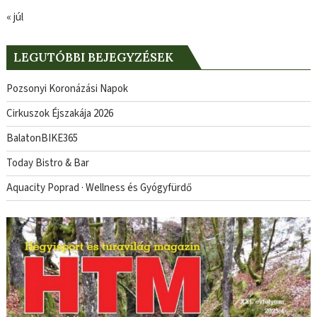
« júl
LEGUTÓBBI BEJEGYZÉSEK
Pozsonyi Koronázási Napok
Cirkuszok Éjszakája 2026
BalatonBIKE365
Today Bistro & Bar
Aquacity Poprad · Wellness és Gyógyfürdő