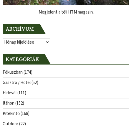
Megjelent a téli HTM magazin.
ARCHÍVUM
Archívum
KATEGÓRIÁK
Fókuszban
(174)
Gasztro / Hotel
(52)
Hírlevél
(111)
Itthon
(152)
Kitekintő
(168)
Outdoor
(22)