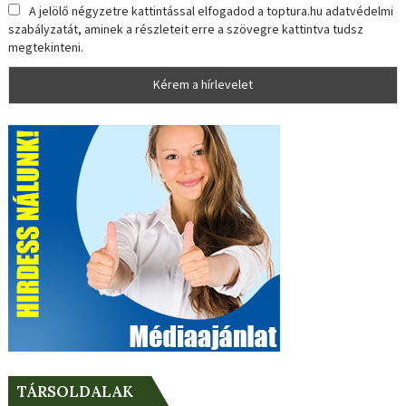
A jelölő négyzetre kattintással elfogadod a toptura.hu adatvédelmi
szabályzatát, aminek a részleteit erre a szövegre kattintva tudsz
megtekinteni.
TÁRSOLDALAK