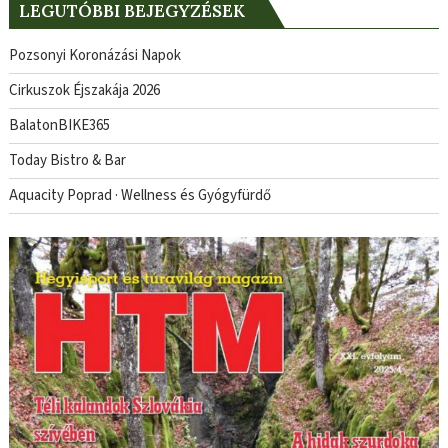
LEGUTÓBBI BEJEGYZÉSEK
Pozsonyi Koronázási Napok
Cirkuszok Éjszakája 2026
BalatonBIKE365
Today Bistro & Bar
Aquacity Poprad · Wellness és Gyógyfürdő