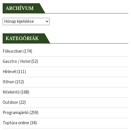
ARCHÍVUM
Archívum
KATEGÓRIÁK
Fókuszban
(174)
Gasztro / Hotel
(52)
Hírlevél
(111)
Itthon
(152)
Kitekintő
(168)
Outdoor
(22)
Programajánló
(259)
Toptúra online
(34)