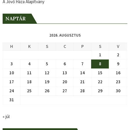
A Jövő Háza Alapítvány
NAPTÁR
2026. AUGUSZTUS
H
K
S
C
P
S
V
1
2
3
4
5
6
7
8
9
10
11
12
13
14
15
16
17
18
19
20
21
22
23
24
25
26
27
28
29
30
31
« júl