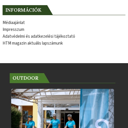
INFORMÁCIÓK
Médiaajánlat
Impresszum
Adatvédelmi és adatkezelési tájékoztató
HTM magazin aktuális lapszámunk
OUTDOOR