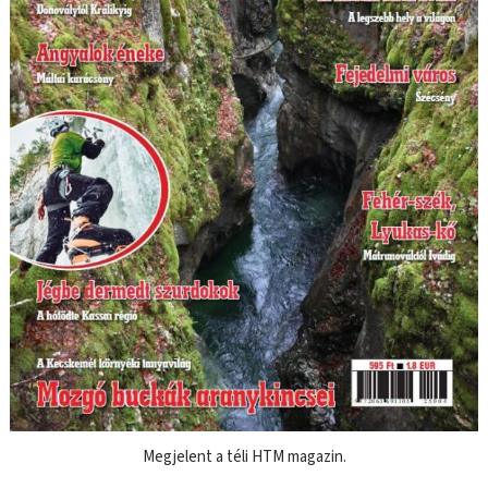
Megjelent a téli HTM magazin.