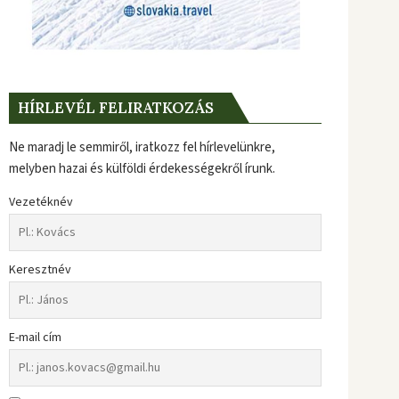
HÍRLEVÉL FELIRATKOZÁS
Ne maradj le semmiről, iratkozz fel hírlevelünkre,
melyben hazai és külföldi érdekességekről írunk.
Vezetéknév
Keresztnév
E-mail cím