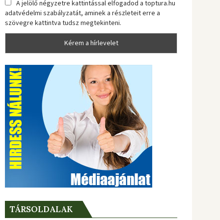
A jelölő négyzetre kattintással elfogadod a toptura.hu
adatvédelmi szabályzatát, aminek a részleteit erre a
szövegre kattintva tudsz megtekinteni.
TÁRSOLDALAK