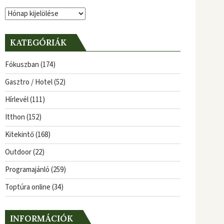
Archívum
KATEGÓRIÁK
Fókuszban
(174)
Gasztro / Hotel
(52)
Hírlevél
(111)
Itthon
(152)
Kitekintő
(168)
Outdoor
(22)
Programajánló
(259)
Toptúra online
(34)
INFORMÁCIÓK