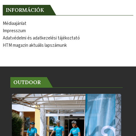
INFORMÁCIÓK
Médiaajánlat
Impresszum
Adatvédelmi és adatkezelési tájékoztató
HTM magazin aktuális lapszámunk
OUTDOOR