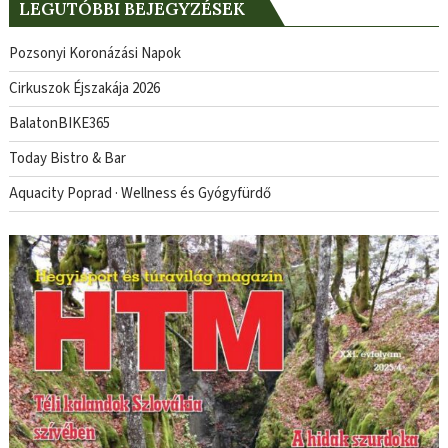
LEGUTÓBBI BEJEGYZÉSEK
Pozsonyi Koronázási Napok
Cirkuszok Éjszakája 2026
BalatonBIKE365
Today Bistro & Bar
Aquacity Poprad · Wellness és Gyógyfürdő