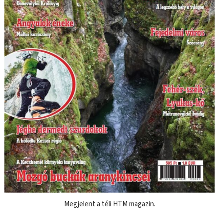
Megjelent a téli HTM magazin.