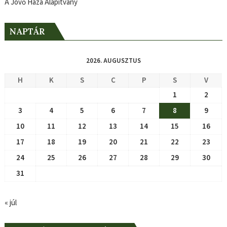
A Jövő Háza Alapítvány
NAPTÁR
2026. AUGUSZTUS
H
K
S
C
P
S
V
1
2
3
4
5
6
7
8
9
10
11
12
13
14
15
16
17
18
19
20
21
22
23
24
25
26
27
28
29
30
31
« júl