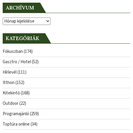
ARCHÍVUM
Archívum
KATEGÓRIÁK
Fókuszban
(174)
Gasztro / Hotel
(52)
Hírlevél
(111)
Itthon
(152)
Kitekintő
(168)
Outdoor
(22)
Programajánló
(259)
Toptúra online
(34)