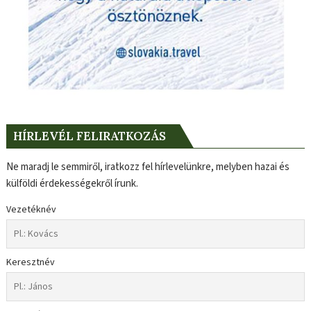
HÍRLEVÉL FELIRATKOZÁS
Ne maradj le semmiről, iratkozz fel hírlevelünkre, melyben hazai és
külföldi érdekességekről írunk.
Vezetéknév
Keresztnév