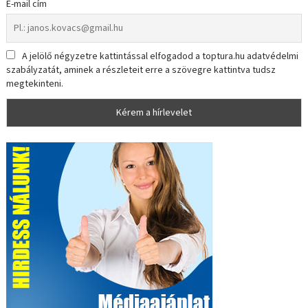
E-mail cím
A jelölő négyzetre kattintással elfogadod a toptura.hu adatvédelmi
szabályzatát, aminek a részleteit erre a szövegre kattintva tudsz
megtekinteni.