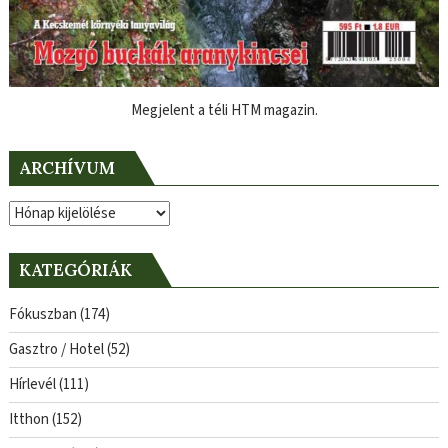
Megjelent a téli HTM magazin.
ARCHÍVUM
Archívum
KATEGÓRIÁK
Fókuszban
(174)
Gasztro / Hotel
(52)
Hírlevél
(111)
Itthon
(152)