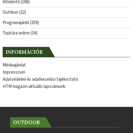
Kitekintő
(168)
Outdoor
(22)
Programajánló
(259)
Toptúra online
(34)
INFORMÁCIÓK
Médiaajánlat
Impresszum
Adatvédelmi és adatkezelési tájékoztató
HTM magazin aktuális lapszámunk
OUTDOOR