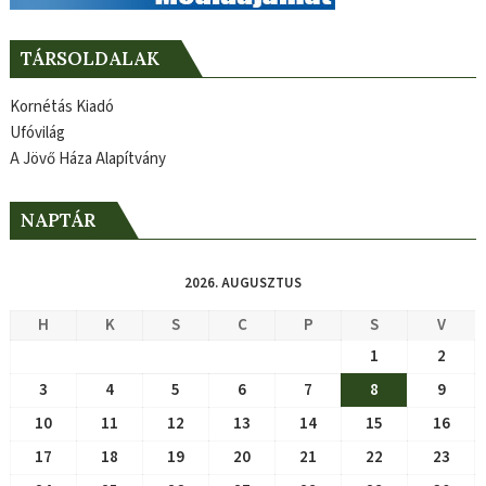
TÁRSOLDALAK
Kornétás Kiadó
Ufóvilág
A Jövő Háza Alapítvány
NAPTÁR
2026. AUGUSZTUS
H
K
S
C
P
S
V
1
2
3
4
5
6
7
8
9
10
11
12
13
14
15
16
17
18
19
20
21
22
23