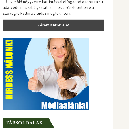
A jelölő négyzetre kattintással elfogadod a toptura.hu
adatvédelmi szabályzatát, aminek a részleteit erre a
szövegre kattintva tudsz megtekinteni.
TÁRSOLDALAK