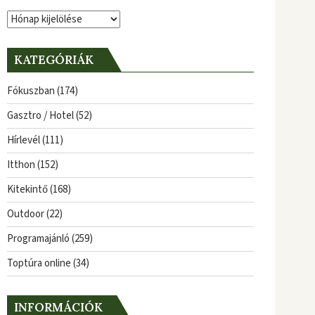
Archívum
KATEGÓRIÁK
Fókuszban
(174)
Gasztro / Hotel
(52)
Hírlevél
(111)
Itthon
(152)
Kitekintő
(168)
Outdoor
(22)
Programajánló
(259)
Toptúra online
(34)
INFORMÁCIÓK