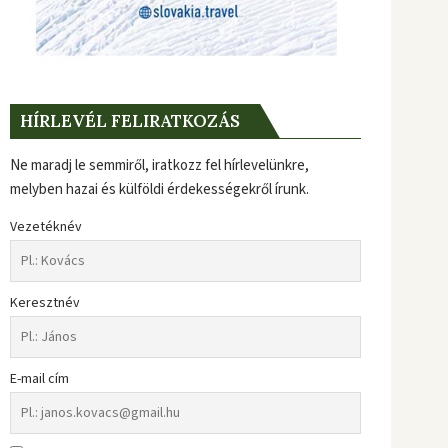
HÍRLEVÉL FELIRATKOZÁS
Ne maradj le semmiről, iratkozz fel hírlevelünkre,
melyben hazai és külföldi érdekességekről írunk.
Vezetéknév
Keresztnév
E-mail cím