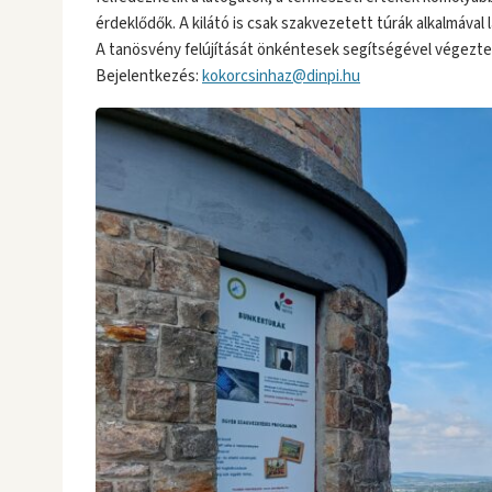
érdeklődők. A kilátó is csak szakvezetett túrák alkalmával 
A tanösvény felújítását önkéntesek segítségével végezte 
Bejelentkezés:
kokorcsinhaz@dinpi.hu