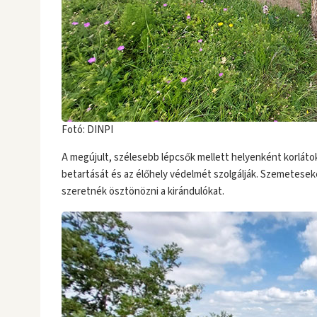
Fotó: DINPI
A megújult, szélesebb lépcsők mellett helyenként korlátok 
betartását és az élőhely védelmét szolgálják. Szemeteseke
szeretnék ösztönözni a kirándulókat.