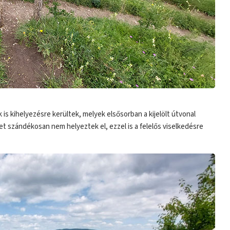
is kihelyezésre kerültek, melyek elsősorban a kijelölt útvonal
t szándékosan nem helyeztek el, ezzel is a felelős viselkedésre