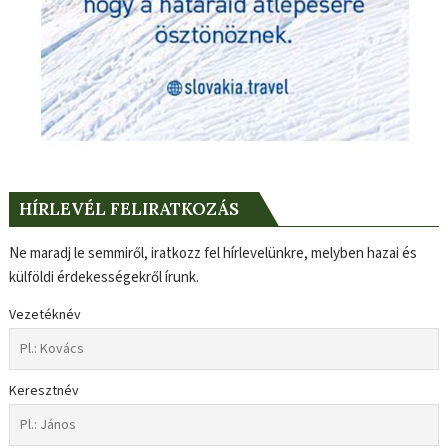
HÍRLEVÉL FELIRATKOZÁS
Ne maradj le semmiről, iratkozz fel hírlevelünkre, melyben hazai és
külföldi érdekességekről írunk.
Vezetéknév
Keresztnév