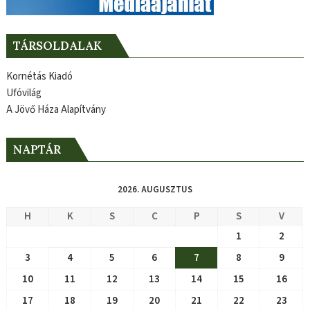
TÁRSOLDALAK
Kornétás Kiadó
Ufóvilág
A Jövő Háza Alapítvány
NAPTÁR
2026. AUGUSZTUS
H
K
S
C
P
S
V
1
2
3
4
5
6
7
8
9
10
11
12
13
14
15
16
17
18
19
20
21
22
23