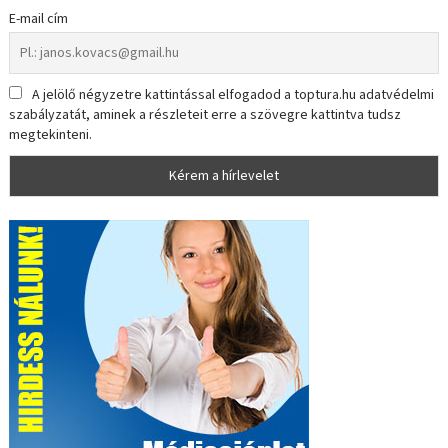
E-mail cím
A jelölő négyzetre kattintással elfogadod a toptura.hu adatvédelmi
szabályzatát, aminek a részleteit erre a szövegre kattintva tudsz
megtekinteni.