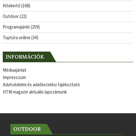
Kitekintő
(168)
Outdoor
(22)
Programajánló
(259)
Toptúra online
(34)
INFORMÁCIÓK
Médiaajánlat
Impresszum
Adatvédelmi és adatkezelési tájékoztató
HTM magazin aktuális lapszámunk
OUTDOOR