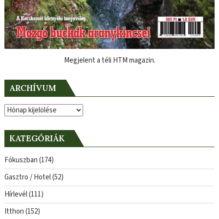
Megjelent a téli HTM magazin.
ARCHÍVUM
Archívum
KATEGÓRIÁK
Fókuszban
(174)
Gasztro / Hotel
(52)
Hírlevél
(111)
Itthon
(152)