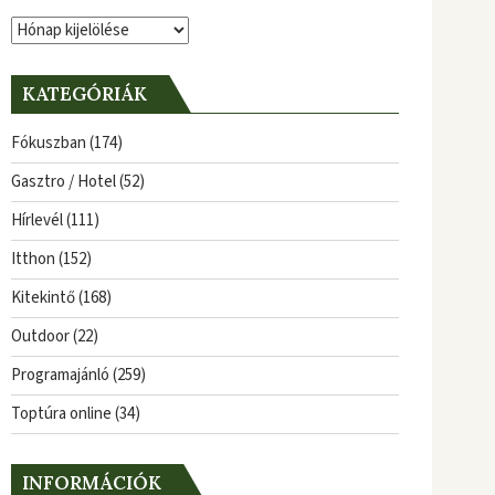
Archívum
KATEGÓRIÁK
Fókuszban
(174)
Gasztro / Hotel
(52)
Hírlevél
(111)
Itthon
(152)
Kitekintő
(168)
Outdoor
(22)
Programajánló
(259)
Toptúra online
(34)
INFORMÁCIÓK