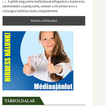
A jelölő négyzetre kattintással elfogadod a toptura.hu
adatvédelmi szabályzatát, aminek a részleteit erre a
szövegre kattintva tudsz megtekinteni.
TÁRSOLDALAK