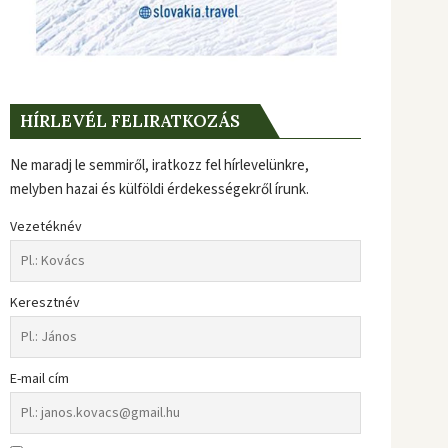
HÍRLEVÉL FELIRATKOZÁS
Ne maradj le semmiről, iratkozz fel hírlevelünkre,
melyben hazai és külföldi érdekességekről írunk.
Vezetéknév
Keresztnév
E-mail cím