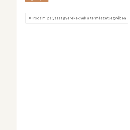
Bejegyzés
Irodalmi pályázat gyerekeknek a természet jegyében
navigáció