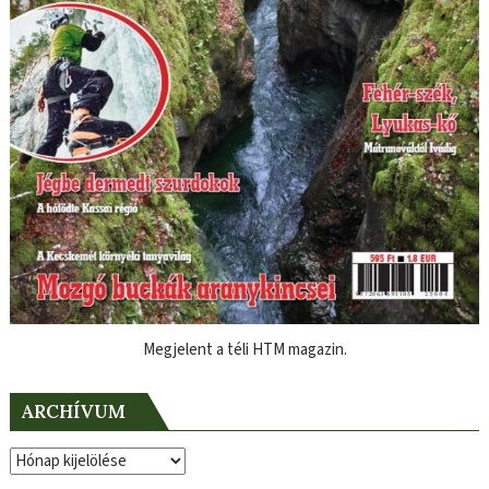
Megjelent a téli HTM magazin.
ARCHÍVUM
Archívum