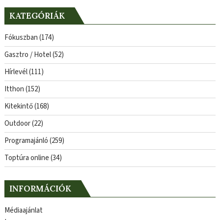
KATEGÓRIÁK
Fókuszban
(174)
Gasztro / Hotel
(52)
Hírlevél
(111)
Itthon
(152)
Kitekintő
(168)
Outdoor
(22)
Programajánló
(259)
Toptúra online
(34)
INFORMÁCIÓK
Médiaajánlat