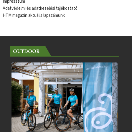
Impresszum
Adatvédelmi és adatkezelési tájékoztató
HTM magazin aktuális lapszámunk
OUTDOOR