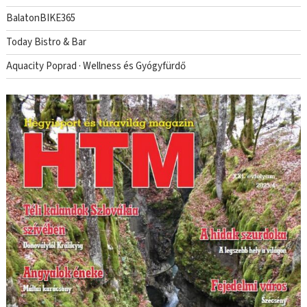
BalatonBIKE365
Today Bistro & Bar
Aquacity Poprad · Wellness és Gyógyfürdő