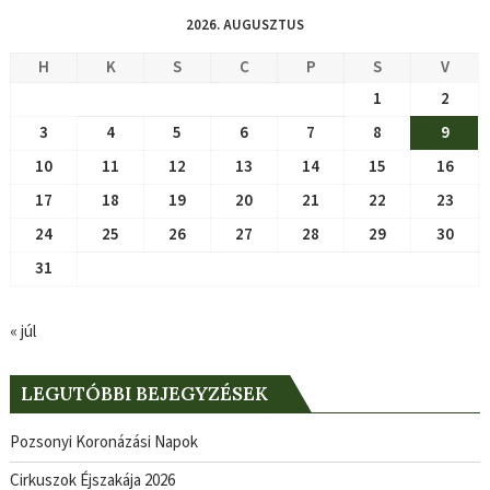
2026. AUGUSZTUS
H
K
S
C
P
S
V
1
2
3
4
5
6
7
8
9
10
11
12
13
14
15
16
17
18
19
20
21
22
23
24
25
26
27
28
29
30
31
« júl
LEGUTÓBBI BEJEGYZÉSEK
Pozsonyi Koronázási Napok
Cirkuszok Éjszakája 2026