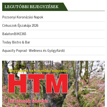
LEGUTÓBBI BEJEGYZÉSEK
Pozsonyi Koronázási Napok
Cirkuszok Éjszakája 2026
BalatonBIKE365
Today Bistro & Bar
Aquacity Poprad · Wellness és Gyógyfürdő