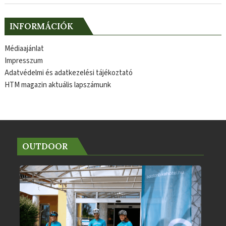
INFORMÁCIÓK
Médiaajánlat
Impresszum
Adatvédelmi és adatkezelési tájékoztató
HTM magazin aktuális lapszámunk
OUTDOOR