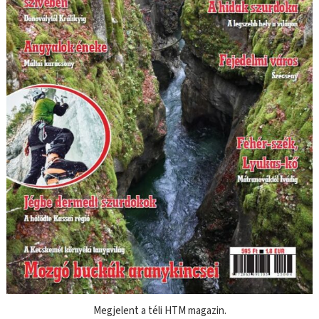
Megjelent a téli HTM magazin.