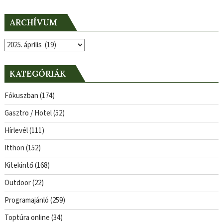
ARCHÍVUM
Archívum
KATEGÓRIÁK
Fókuszban
(174)
Gasztro / Hotel
(52)
Hírlevél
(111)
Itthon
(152)
Kitekintő
(168)
Outdoor
(22)
Programajánló
(259)
Toptúra online
(34)