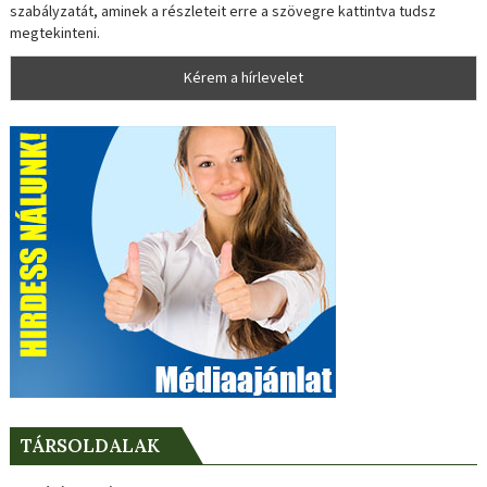
szabályzatát, aminek a részleteit erre a szövegre kattintva tudsz
megtekinteni.
TÁRSOLDALAK