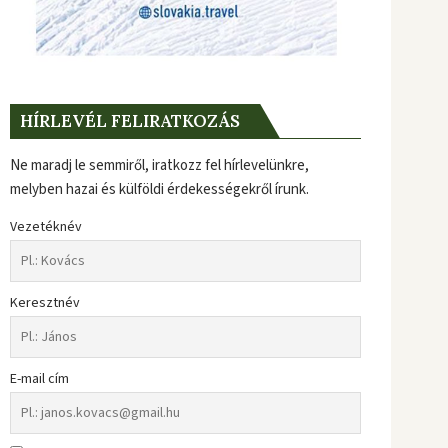
HÍRLEVÉL FELIRATKOZÁS
Ne maradj le semmiről, iratkozz fel hírlevelünkre,
melyben hazai és külföldi érdekességekről írunk.
Vezetéknév
Keresztnév
E-mail cím