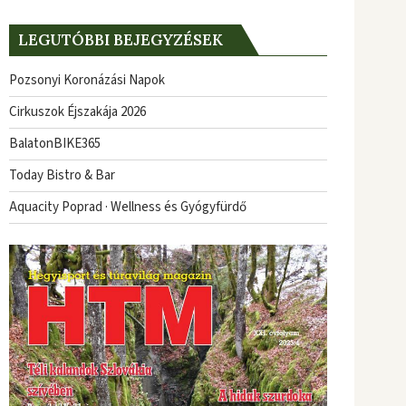
LEGUTÓBBI BEJEGYZÉSEK
Pozsonyi Koronázási Napok
Cirkuszok Éjszakája 2026
BalatonBIKE365
Today Bistro & Bar
Aquacity Poprad · Wellness és Gyógyfürdő