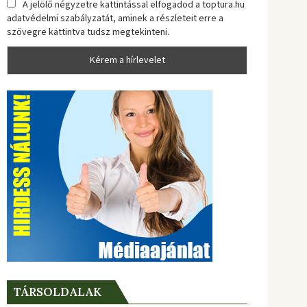
A jelölő négyzetre kattintással elfogadod a toptura.hu
adatvédelmi szabályzatát, aminek a részleteit erre a
szövegre kattintva tudsz megtekinteni.
TÁRSOLDALAK