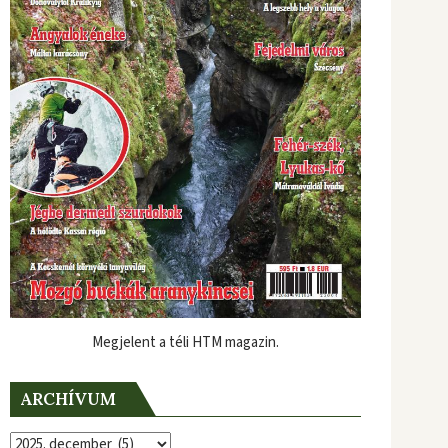
Megjelent a téli HTM magazin.
ARCHÍVUM
Archívum