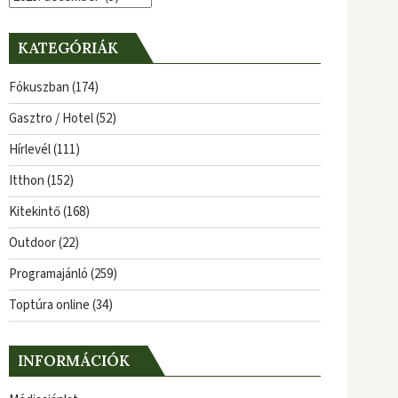
KATEGÓRIÁK
Fókuszban
(174)
Gasztro / Hotel
(52)
Hírlevél
(111)
Itthon
(152)
Kitekintő
(168)
Outdoor
(22)
Programajánló
(259)
Toptúra online
(34)
INFORMÁCIÓK