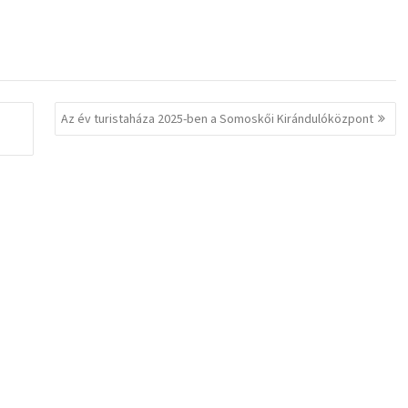
Az év turistaháza 2025-ben a Somoskői Kirándulóközpont