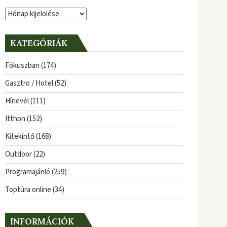
Archívum
KATEGÓRIÁK
Fókuszban
(174)
Gasztro / Hotel
(52)
Hírlevél
(111)
Itthon
(152)
Kitekintő
(168)
Outdoor
(22)
Programajánló
(259)
Toptúra online
(34)
INFORMÁCIÓK