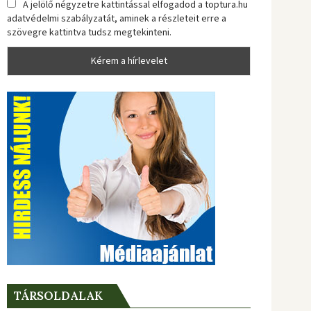
A jelölő négyzetre kattintással elfogadod a toptura.hu
adatvédelmi szabályzatát, aminek a részleteit erre a
szövegre kattintva tudsz megtekinteni.
TÁRSOLDALAK