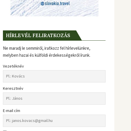
HÍRLEVÉL FELIRATKOZÁS
Ne maradj le semmiről, iratkozz fel hírlevelünkre,
melyben hazai és külföldi érdekességekről írunk.
Vezetéknév
Keresztnév
E-mail cím