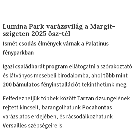
Lumina Park varázsvilág a Margit-
szigeten 2025 ősz-tél
Ismét csodás élmények várnak a Palatinus
fényparkban
Igazi
családbarát program
ellátogatni a szórakoztató
és látványos mesebeli birodalomba, ahol
több mint
200 bámulatos fényinstallációt
tekinthetünk meg.
Felfedezhetjük többek között
Tarzan
dzsungelének
rejtett kincseit, barangolhatunk
Pocahontas
varázslatos erdejében, és rácsodálkozhatunk
Versailles
szépségeire is!