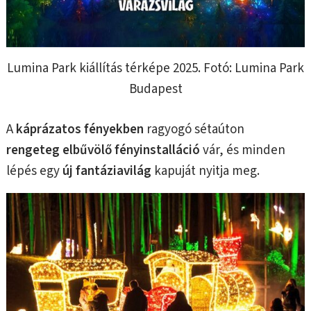
Lumina Park kiállítás térképe 2025. Fotó: Lumina Park
Budapest
A
káprázatos fényekben
ragyogó sétaúton
rengeteg elbűvölő fényinstalláció
vár, és minden
lépés egy
új fantáziavilág
kapuját nyitja meg.