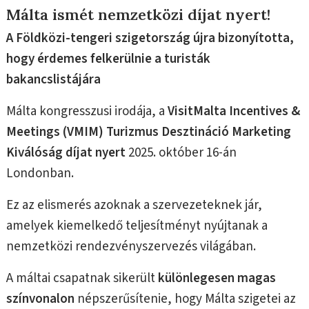
Málta ismét nemzetközi díjat nyert!
A Földközi-tengeri szigetország újra bizonyította,
hogy érdemes felkerülnie a turisták
bakancslistájára
Málta kongresszusi irodája, a
VisitMalta Incentives &
Meetings (VMIM)
Turizmus Desztináció Marketing
Kiválóság díjat
nyert
2025. október 16-án
Londonban.
Ez az elismerés azoknak a szervezeteknek jár,
amelyek kiemelkedő teljesítményt nyújtanak a
nemzetközi rendezvényszervezés világában.
A máltai csapatnak sikerült
különlegesen magas
színvonalon
népszerűsítenie, hogy Málta szigetei az