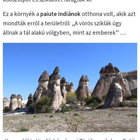
Ez a környék a
paiute indiánok
otthona volt, akik azt
mondták erről a területről: „A vörös sziklák úgy
állnak a tál alakú völgyben, mint az emberek” …