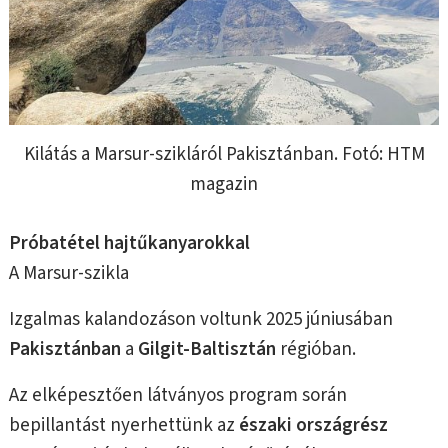
Kilátás a Marsur-szikláról Pakisztánban. Fotó: HTM
magazin
Próbatétel hajtűkanyarokkal
A Marsur-szikla
Izgalmas kalandozáson voltunk 2025 júniusában
Pakisztánban
a
Gilgit-Baltisztán
régióban.
Az elképesztően látványos program során
bepillantást nyerhettünk az
északi országrész