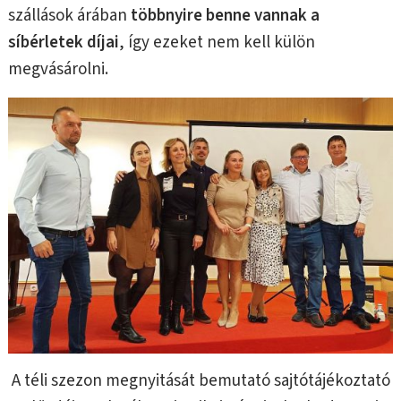
szállások árában
többnyire benne vannak a
síbérletek díjai
, így ezeket nem kell külön
megvásárolni.
A téli szezon megnyitását bemutató sajtótájékoztató