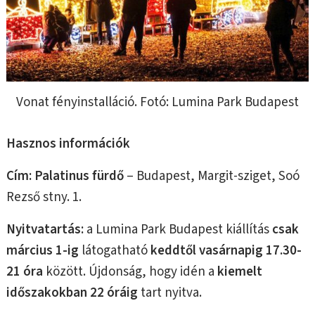
Vonat fényinstalláció. Fotó: Lumina Park Budapest
Hasznos információk
Cím:
Palatinus fürdő
– Budapest, Margit-sziget, Soó
Rezső stny. 1.
Nyitvatartás:
a Lumina Park Budapest kiállítás
csak
március 1-ig
látogatható
keddtől vasárnapig 17.30-
21 óra
között. Újdonság, hogy idén a
kiemelt
időszakokban 22 óráig
tart nyitva.