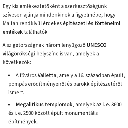
Egy kis emlékeztetőként a szerkesztőségünk
szívesen ajánlja mindenkinek a figyelmébe, hogy
Máltán rendkívül érdekes
építészeti és történelmi
emlékek
találhatók.
A szigetországnak három lenyűgöző
UNESCO
világörökségi
helyszíne is van, amelyek a
következők:
A főváros
Valletta
, amely a 16. században épült,
pompás erődítményeiről és barokk építészetéről
ismert.
Megalitikus templomok
, amelyek az i. e. 3600
és i. e. 2500 között épült monumentális
építmények.