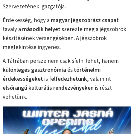
Szervezetének igazgatója.
Érdekesség, hogy a
magyar jégszobrász csapat
tavaly a
második helyet
szerezte meg a jégszobrok
készítésének versengésében. A jégszobrok
megtekintése ingyenes.
A Tátrában persze nem csak síelni lehet, hanem
különleges gasztronómia
és
történelmi
érdekességeket
is
felfedezhetünk
, valamint
elsőrangú kulturális rendezvényeken
is részt
vehetünk.