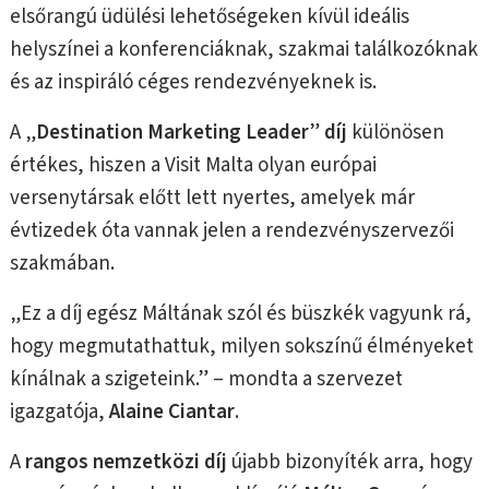
elsőrangú üdülési lehetőségeken kívül ideális
helyszínei a konferenciáknak, szakmai találkozóknak
és az inspiráló céges rendezvényeknek is.
A „
Destination Marketing Leader
”
díj
különösen
értékes, hiszen a Visit Malta olyan európai
versenytársak előtt lett nyertes, amelyek már
évtizedek óta vannak jelen a rendezvényszervezői
szakmában.
„Ez a díj egész Máltának szól és büszkék vagyunk rá,
hogy megmutathattuk, milyen sokszínű élményeket
kínálnak a szigeteink.” – mondta a szervezet
igazgatója,
Alaine Ciantar
.
A
rangos nemzetközi díj
újabb bizonyíték arra, hogy