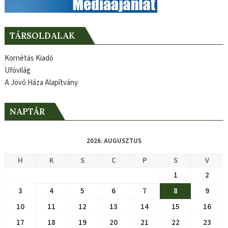
TÁRSOLDALAK
Kornétás Kiadó
Ufóvilág
A Jövő Háza Alapítvány
NAPTÁR
2026. AUGUSZTUS
H
K
S
C
P
S
V
1
2
3
4
5
6
7
8
9
10
11
12
13
14
15
16
17
18
19
20
21
22
23