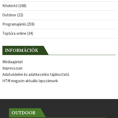
Kitekintő
(168)
Outdoor
(22)
Programajánló
(259)
Toptúra online
(34)
INFORMÁCIÓK
Médiaajánlat
Impresszum
Adatvédelmi és adatkezelési tájékoztató
HTM magazin aktuális lapszámunk
OUTDOOR