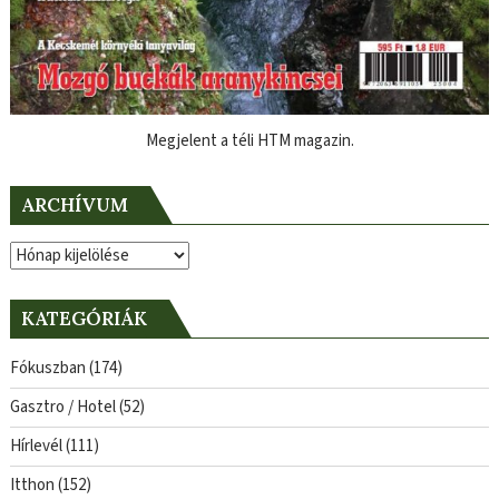
Megjelent a téli HTM magazin.
ARCHÍVUM
Archívum
KATEGÓRIÁK
Fókuszban
(174)
Gasztro / Hotel
(52)
Hírlevél
(111)
Itthon
(152)