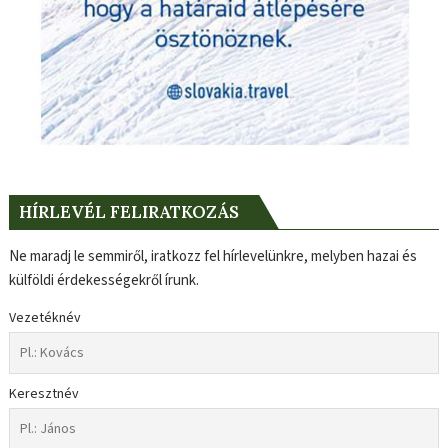
HÍRLEVÉL FELIRATKOZÁS
Ne maradj le semmiről, iratkozz fel hírlevelünkre, melyben hazai és
külföldi érdekességekről írunk.
Vezetéknév
Keresztnév