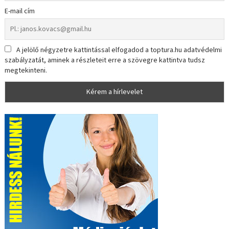
E-mail cím
A jelölő négyzetre kattintással elfogadod a toptura.hu adatvédelmi
szabályzatát, aminek a részleteit erre a szövegre kattintva tudsz
megtekinteni.