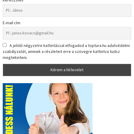
Keresztnév
E-mail cím
A jelölő négyzetre kattintással elfogadod a toptura.hu adatvédelmi
szabályzatát, aminek a részleteit erre a szövegre kattintva tudsz
megtekinteni.