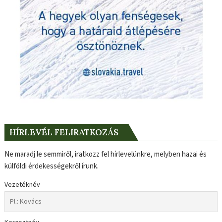
HÍRLEVÉL FELIRATKOZÁS
Ne maradj le semmiről, iratkozz fel hírlevelünkre, melyben hazai és
külföldi érdekességekről írunk.
Vezetéknév