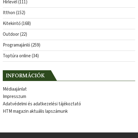
Hírlevél
(111)
Itthon
(152)
Kitekintő
(168)
Outdoor
(22)
Programajánló
(259)
Toptúra online
(34)
INFORMÁCIÓK
Médiaajánlat
Impresszum
Adatvédelmi és adatkezelési tájékoztató
HTM magazin aktuális lapszámunk