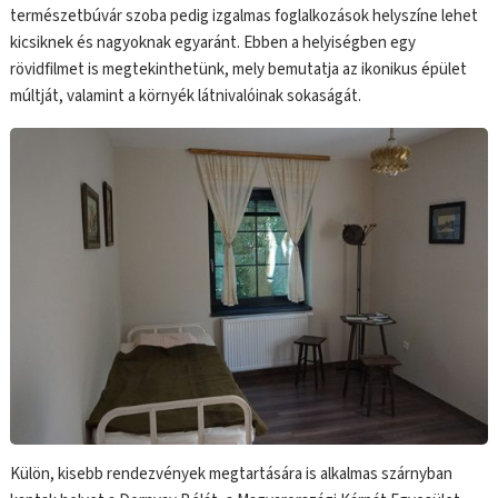
természetbúvár szoba pedig izgalmas foglalkozások helyszíne lehet
kicsiknek és nagyoknak egyaránt. Ebben a helyiségben egy
rövidfilmet is megtekinthetünk, mely bemutatja az ikonikus épület
múltját, valamint a környék látnivalóinak sokaságát.
Külön, kisebb rendezvények megtartására is alkalmas szárnyban