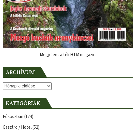
Megjelent a téli HTM magazin.
ARCHÍVUM
Archívum
KATEGÓRIÁK
Fókuszban
(174)
Gasztro / Hotel
(52)