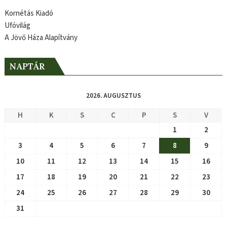
Kornétás Kiadó
Ufóvilág
A Jövő Háza Alapítvány
NAPTÁR
2026. AUGUSZTUS
H
K
S
C
P
S
V
1
2
3
4
5
6
7
8
9
10
11
12
13
14
15
16
17
18
19
20
21
22
23
24
25
26
27
28
29
30
31