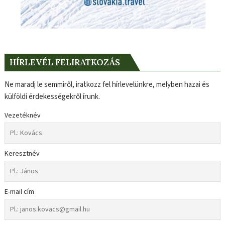
HÍRLEVÉL FELIRATKOZÁS
Ne maradj le semmiről, iratkozz fel hírlevelünkre, melyben hazai és
külföldi érdekességekről írunk.
Vezetéknév
Keresztnév
E-mail cím