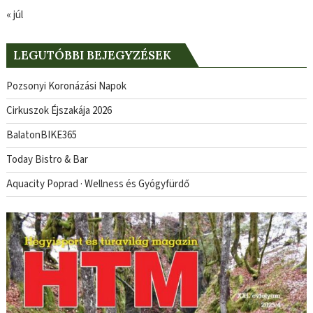
« júl
LEGUTÓBBI BEJEGYZÉSEK
Pozsonyi Koronázási Napok
Cirkuszok Éjszakája 2026
BalatonBIKE365
Today Bistro & Bar
Aquacity Poprad · Wellness és Gyógyfürdő