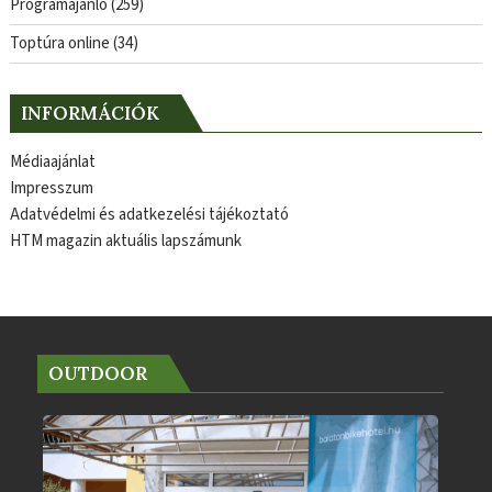
Programajánló
(259)
Toptúra online
(34)
INFORMÁCIÓK
Médiaajánlat
Impresszum
Adatvédelmi és adatkezelési tájékoztató
HTM magazin aktuális lapszámunk
OUTDOOR