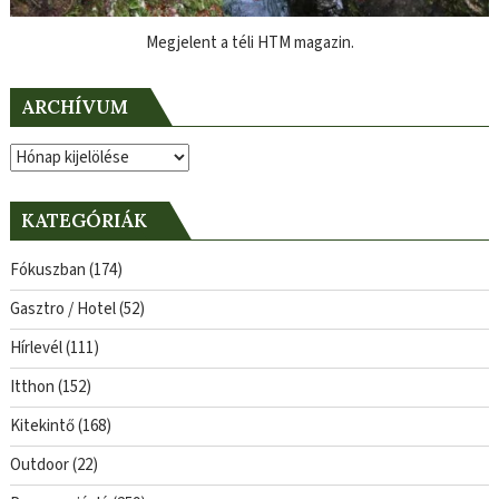
Megjelent a téli HTM magazin.
ARCHÍVUM
Archívum
KATEGÓRIÁK
Fókuszban
(174)
Gasztro / Hotel
(52)
Hírlevél
(111)
Itthon
(152)
Kitekintő
(168)
Outdoor
(22)