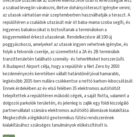
övezetbe utazóknak az útlevél ellenőrzése után is lehetőségük lesz
a szabad levegőn várakozni, illetve dohányzóteraszt igénybe venni;
az utasok várhatóan már szeptemberben használhatják a teraszt. A
repülőtéren a családok utazását már öt baba-mama szoba segíti, és
ingyenes babakocsikat is biztosítanak a terminálokon a
kisgyermekkel érkező utasoknak. Rendelkezésre áll 100 új
poggyászkocsi, amelyeket az utasok ingyen vehetnek igénybe, és
folyik a felvonók cseréje, az üzemeltető a 2A és 2B terminálok
tranzitterületén található személy- és teherlifteket korszerűsíti.
A Budapest Airport célja, hogy a repülőtér a Net Zero by 2050
kezdeményezés keretében vállalt határidőnél jóval hamarabb,
legkésőbb 2035-ben nullára csökkentse a nettó karbon-kibocsátását.
Ennek érdekében az év első felében 35 elektromos autótöltőt
telepítettek a repülőtéren működő cégek, a saját flotta, valamint a
dolgozói parkolók területén, és jelenleg is zajlik egy földi kiszolgáló
partnervállalat számára elektromos autótöltő állomások kialakítása.
Megkezdték a légikikötő geotermikus fűtési rendszerének
kialakításához szükséges tanulmányok előkészítését is.