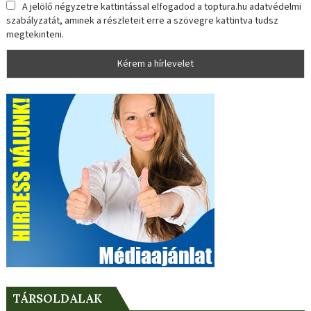
A jelölő négyzetre kattintással elfogadod a toptura.hu adatvédelmi
szabályzatát, aminek a részleteit erre a szövegre kattintva tudsz
megtekinteni.
TÁRSOLDALAK