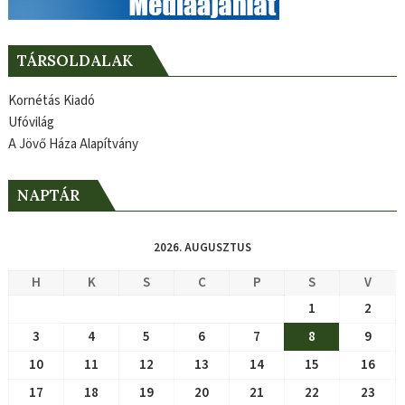
TÁRSOLDALAK
Kornétás Kiadó
Ufóvilág
A Jövő Háza Alapítvány
NAPTÁR
2026. AUGUSZTUS
H
K
S
C
P
S
V
1
2
3
4
5
6
7
8
9
10
11
12
13
14
15
16
17
18
19
20
21
22
23