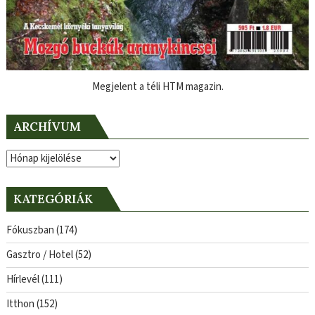
Megjelent a téli HTM magazin.
ARCHÍVUM
Archívum
KATEGÓRIÁK
Fókuszban
(174)
Gasztro / Hotel
(52)
Hírlevél
(111)
Itthon
(152)