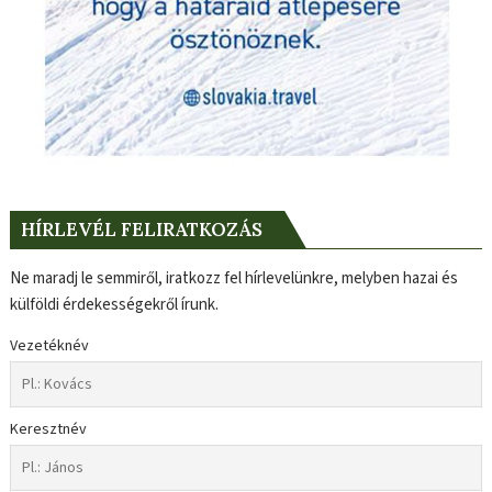
HÍRLEVÉL FELIRATKOZÁS
Ne maradj le semmiről, iratkozz fel hírlevelünkre, melyben hazai és
külföldi érdekességekről írunk.
Vezetéknév
Keresztnév