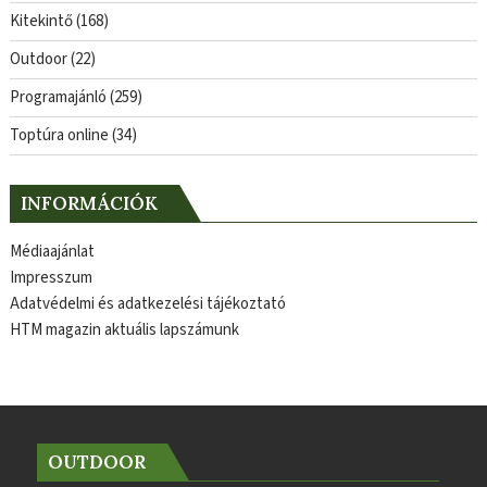
Kitekintő
(168)
Outdoor
(22)
Programajánló
(259)
Toptúra online
(34)
INFORMÁCIÓK
Médiaajánlat
Impresszum
Adatvédelmi és adatkezelési tájékoztató
HTM magazin aktuális lapszámunk
OUTDOOR