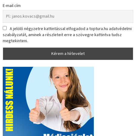
E-mail cím
A jelölő négyzetre kattintással elfogadod a toptura.hu adatvédelmi
szabályzatát, aminek a részleteit erre a szövegre kattintva tudsz
megtekinteni.