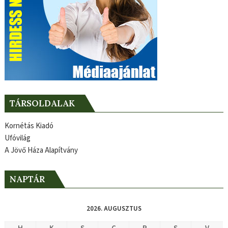
TÁRSOLDALAK
Kornétás Kiadó
Ufóvilág
A Jövő Háza Alapítvány
NAPTÁR
2026. AUGUSZTUS