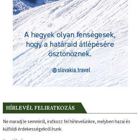
HÍRLEVÉL FELIRATKOZÁS
Ne maradj le semmiről, iratkozz fel hírlevelünkre, melyben hazai és
külföldi érdekességekről írunk.