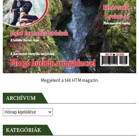
Megjelent a téli HTM magazin.
ARCHÍVUM
Archívum
KATEGÓRIÁK