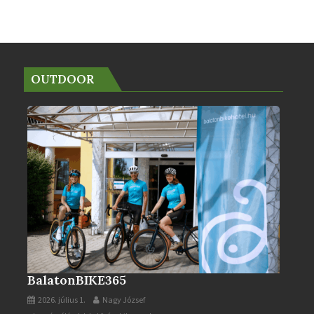
OUTDOOR
BalatonBIKE365
2026. július 1.
Nagy József