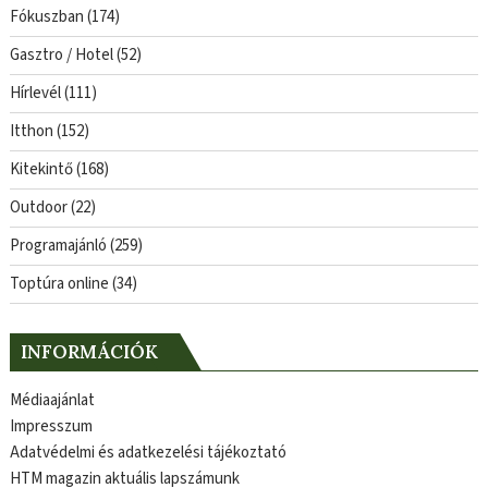
Fókuszban
(174)
Gasztro / Hotel
(52)
Hírlevél
(111)
Itthon
(152)
Kitekintő
(168)
Outdoor
(22)
Programajánló
(259)
Toptúra online
(34)
INFORMÁCIÓK
Médiaajánlat
Impresszum
Adatvédelmi és adatkezelési tájékoztató
HTM magazin aktuális lapszámunk