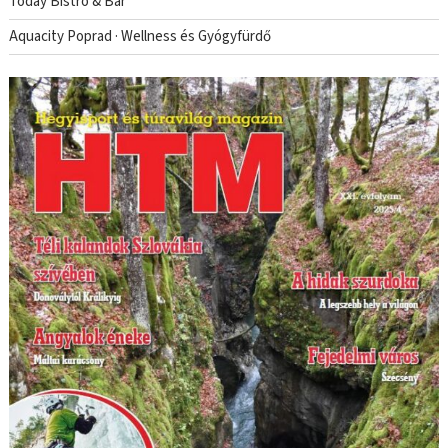
Today Bistro & Bar
Aquacity Poprad · Wellness és Gyógyfürdő