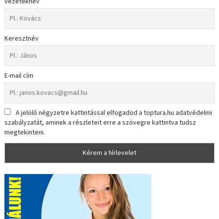
Vezetéknév
Keresztnév
E-mail cím
A jelölő négyzetre kattintással elfogadod a toptura.hu adatvédelmi
szabályzatát, aminek a részleteit erre a szövegre kattintva tudsz
megtekinteni.