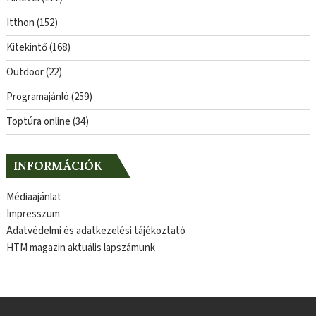
Itthon
(152)
Kitekintő
(168)
Outdoor
(22)
Programajánló
(259)
Toptúra online
(34)
INFORMÁCIÓK
Médiaajánlat
Impresszum
Adatvédelmi és adatkezelési tájékoztató
HTM magazin aktuális lapszámunk