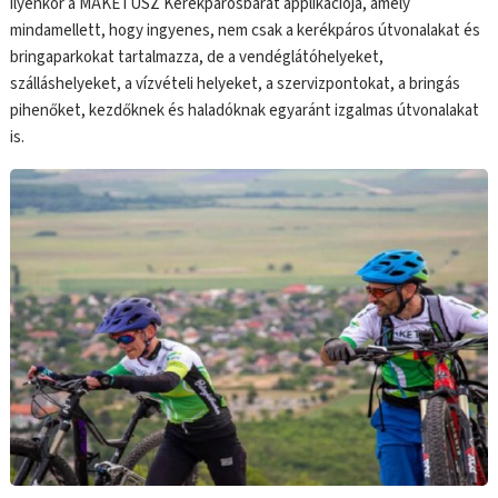
ilyenkor a MAKETUSZ Kerékpárosbarát applikációja, amely
mindamellett, hogy ingyenes, nem csak a kerékpáros útvonalakat és
bringaparkokat tartalmazza, de a vendéglátóhelyeket,
szálláshelyeket, a vízvételi helyeket, a szervizpontokat, a bringás
pihenőket, kezdőknek és haladóknak egyaránt izgalmas útvonalakat
is.