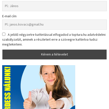
E-mail cím
A jelölő négyzetre kattintással elfogadod a toptura.hu adatvédelmi
szabályzatát, aminek a részleteit erre a szövegre kattintva tudsz
megtekinteni.