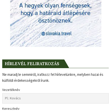
HÍRLEVÉL FELIRATKOZÁS
Ne maradj le semmiről, iratkozz fel hírlevelünkre, melyben hazai és
külföldi érdekességekről írunk.
Vezetéknév
Keresztnév