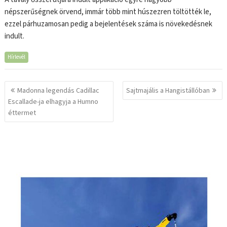
népszerűségnek örvend, immár több mint húszezren töltötték le,
ezzel párhuzamosan pedig a bejelentések száma is növekedésnek
indult.
Hírlevél
Bejegyzés
Madonna legendás Cadillac
Sajtmajális a Hangistállóban
navigáció
Escallade-ja elhagyja a Humno
éttermet