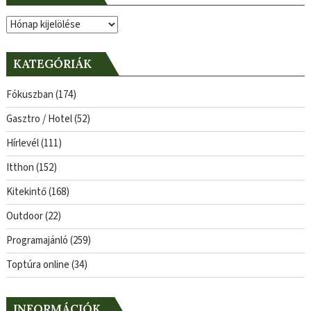
Archívum
KATEGÓRIÁK
Fókuszban
(174)
Gasztro / Hotel
(52)
Hírlevél
(111)
Itthon
(152)
Kitekintő
(168)
Outdoor
(22)
Programajánló
(259)
Toptúra online
(34)
INFORMÁCIÓK