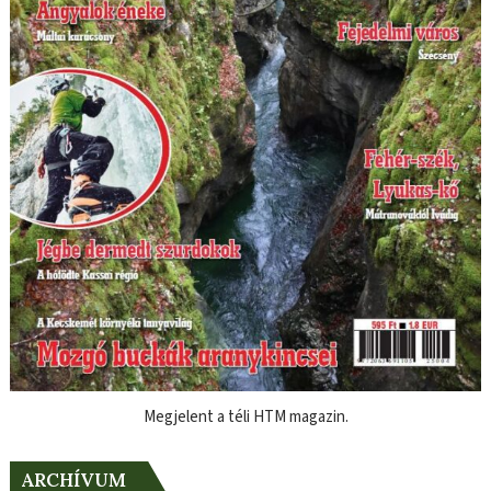
Megjelent a téli HTM magazin.
ARCHÍVUM