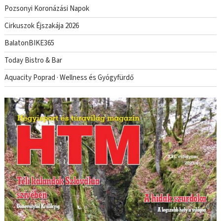
Pozsonyi Koronázási Napok
Cirkuszok Éjszakája 2026
BalatonBIKE365
Today Bistro & Bar
Aquacity Poprad · Wellness és Gyógyfürdő