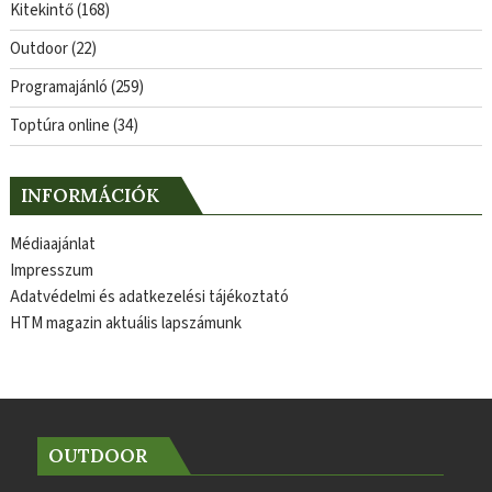
Kitekintő
(168)
Outdoor
(22)
Programajánló
(259)
Toptúra online
(34)
INFORMÁCIÓK
Médiaajánlat
Impresszum
Adatvédelmi és adatkezelési tájékoztató
HTM magazin aktuális lapszámunk
OUTDOOR