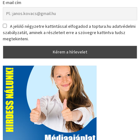
E-mail cím
A jelölő négyzetre kattintással elfogadod a toptura.hu adatvédelmi
szabályzatát, aminek a részleteit erre a szövegre kattintva tudsz
megtekinteni.