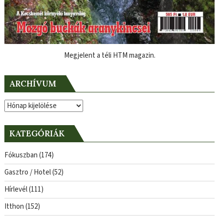
Megjelent a téli HTM magazin.
ARCHÍVUM
Archívum
KATEGÓRIÁK
Fókuszban
(174)
Gasztro / Hotel
(52)
Hírlevél
(111)
Itthon
(152)