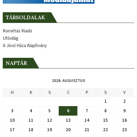
TÁRSOLDALAK
Kornétás Kiadó
Ufóvilág
A Jövő Háza Alapítvány
NAPTÁR
2026. AUGUSZTUS
H
K
S
C
P
S
V
1
2
3
4
5
6
7
8
9
10
11
12
13
14
15
16
17
18
19
20
21
22
23