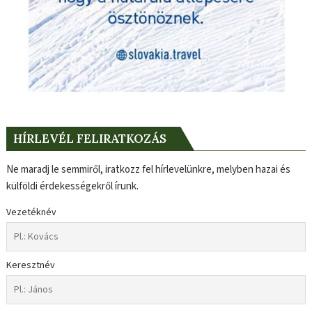
HÍRLEVÉL FELIRATKOZÁS
Ne maradj le semmiről, iratkozz fel hírlevelünkre, melyben hazai és
külföldi érdekességekről írunk.
Vezetéknév
Keresztnév