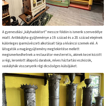
A gyenesdiási „kályhadoktort” messze földön is ismerik szenvedélye
miatt. Antikkályha-gyűjteménye a 19. század és a 20. század elejének
különleges iparművészeti alkotásait tárja a kíváncsi szemek elé. A
látogatók a magángyűjtemény megtekintése mellett
megismerkedhetnek a restaurátor-mesterrel is, akinek kezei között
a régi, leromlott állapotú darabok, míves háztartási eszközök,
vaskályhák visszanyerik régi dicsőséges külsőjüket.