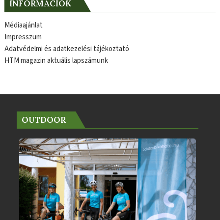
INFORMÁCIÓK
Médiaajánlat
Impresszum
Adatvédelmi és adatkezelési tájékoztató
HTM magazin aktuális lapszámunk
OUTDOOR