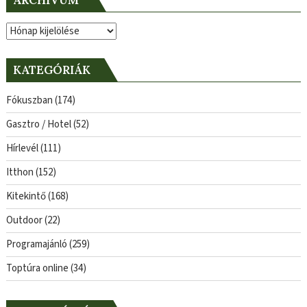
Archívum
KATEGÓRIÁK
Fókuszban
(174)
Gasztro / Hotel
(52)
Hírlevél
(111)
Itthon
(152)
Kitekintő
(168)
Outdoor
(22)
Programajánló
(259)
Toptúra online
(34)