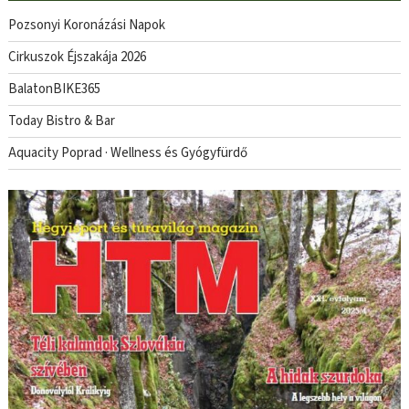
Pozsonyi Koronázási Napok
Cirkuszok Éjszakája 2026
BalatonBIKE365
Today Bistro & Bar
Aquacity Poprad · Wellness és Gyógyfürdő