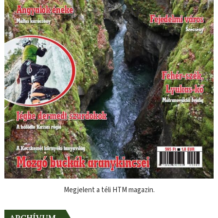
Megjelent a téli HTM magazin.
ARCHÍVUM