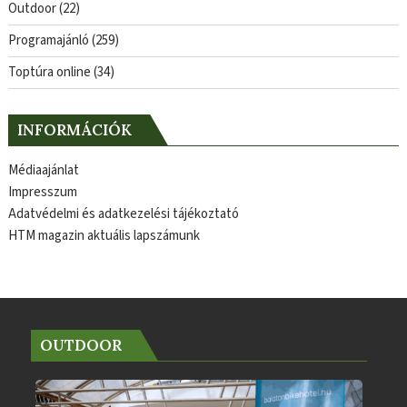
Outdoor
(22)
Programajánló
(259)
Toptúra online
(34)
INFORMÁCIÓK
Médiaajánlat
Impresszum
Adatvédelmi és adatkezelési tájékoztató
HTM magazin aktuális lapszámunk
OUTDOOR