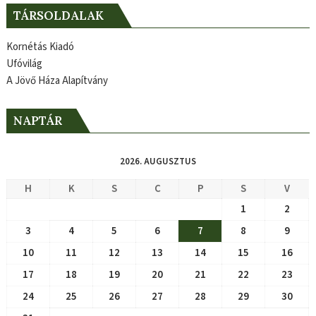
TÁRSOLDALAK
Kornétás Kiadó
Ufóvilág
A Jövő Háza Alapítvány
NAPTÁR
2026. AUGUSZTUS
H
K
S
C
P
S
V
1
2
3
4
5
6
7
8
9
10
11
12
13
14
15
16
17
18
19
20
21
22
23
24
25
26
27
28
29
30