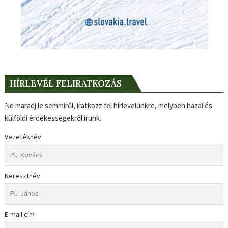
HÍRLEVÉL FELIRATKOZÁS
Ne maradj le semmiről, iratkozz fel hírlevelünkre, melyben hazai és
külföldi érdekességekről írunk.
Vezetéknév
Keresztnév
E-mail cím