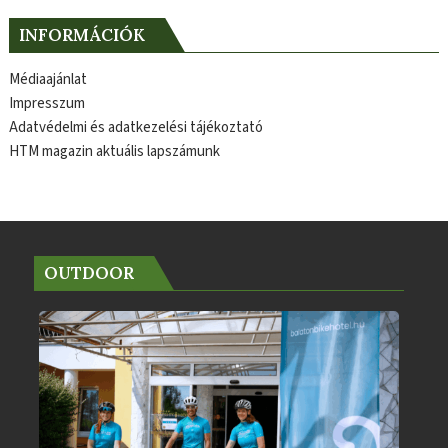
INFORMÁCIÓK
Médiaajánlat
Impresszum
Adatvédelmi és adatkezelési tájékoztató
HTM magazin aktuális lapszámunk
OUTDOOR