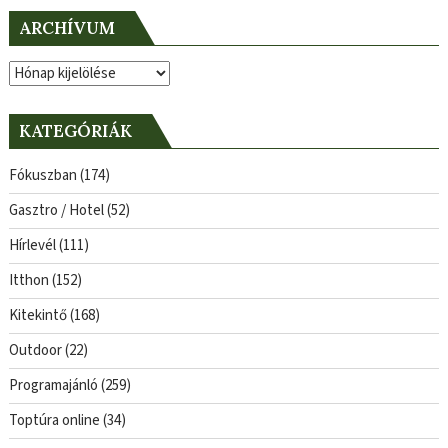
ARCHÍVUM
Archívum
KATEGÓRIÁK
Fókuszban
(174)
Gasztro / Hotel
(52)
Hírlevél
(111)
Itthon
(152)
Kitekintő
(168)
Outdoor
(22)
Programajánló
(259)
Toptúra online
(34)