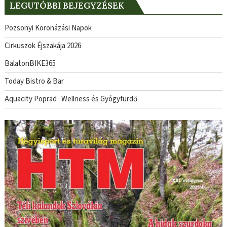
LEGUTÓBBI BEJEGYZÉSEK
Pozsonyi Koronázási Napok
Cirkuszok Éjszakája 2026
BalatonBIKE365
Today Bistro & Bar
Aquacity Poprad · Wellness és Gyógyfürdő