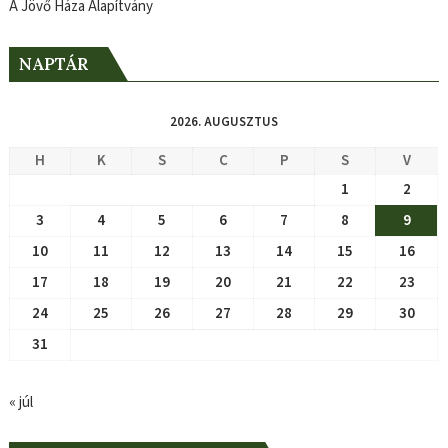
A Jövő Háza Alapítvány
NAPTÁR
2026. AUGUSZTUS
H
K
S
C
P
S
V
1
2
3
4
5
6
7
8
9
10
11
12
13
14
15
16
17
18
19
20
21
22
23
24
25
26
27
28
29
30
31
« júl