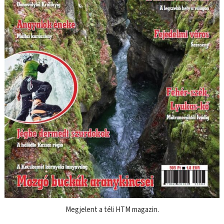
Megjelent a téli HTM magazin.