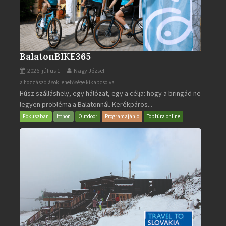
BalatonBIKE365
2026. július 1.
Nagy József
BalatonBIKE365
a hozzászólások lehetősége kikapcsolva
Húsz szálláshely, egy hálózat, egy a célja: hogy a bringád ne
bejegyzéshez
legyen probléma a Balatonnál. Kerékpáros...
Fókuszban
Itthon
Outdoor
Programajánló
Toptúra online